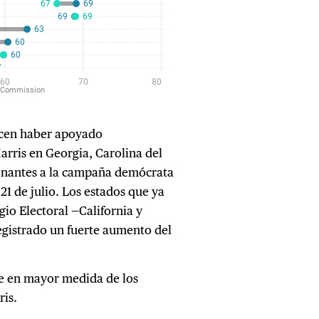
recen haber apoyado
rris en Georgia, Carolina del
onantes a la campaña demócrata
1 de julio. Los estados que ya
gio Electoral —California y
egistrado un fuerte aumento del
 en mayor medida de los
is.