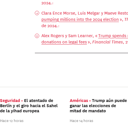
2024.
Clara Ence Morse, Luis Melgar y Maeve Rest
pumping millions into the 2024 election
»,
T
de 2024.
Alex Rogers y Sam Learner, «
Trump spends 
donations on legal fees
»,
Financial Times
, 
Seguridad
El atentado de
Américas
Trump aún puede
Berlín y el giro hacia el Sahel
ganar las elecciones de
de la yihad europea
mitad de mandato
Hace 12 horas
Hace 14 horas