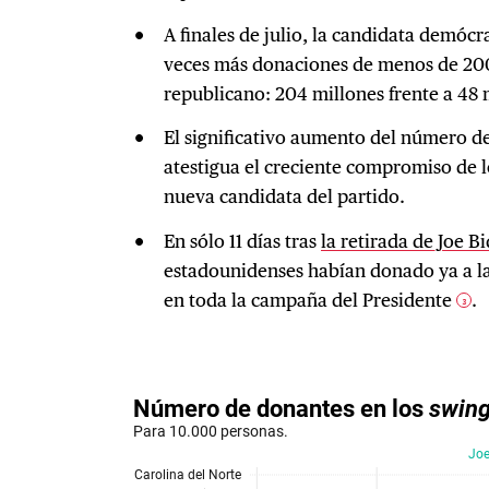
A finales de julio, la candidata demóc
veces más donaciones de menos de 20
republicano: 204 millones frente a 48
El significativo aumento del número 
atestigua el creciente compromiso de 
nueva candidata del partido.
En sólo 11 días tras
la retirada de Joe B
estadounidenses habían donado ya a l
en toda la campaña del Presidente
.
3