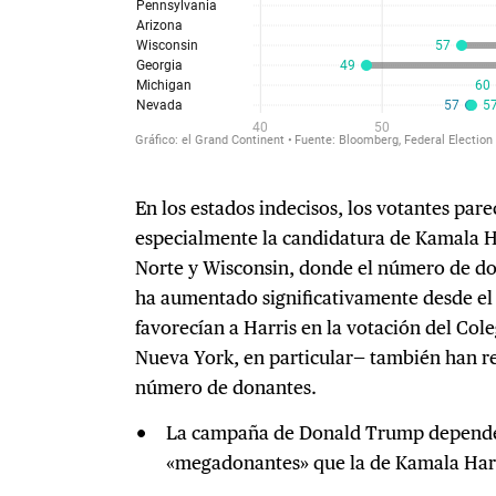
En los estados indecisos, los votantes pa
especialmente la candidatura de Kamala Ha
Norte y Wisconsin, donde el número de d
ha aumentado significativamente desde el 2
favorecían a Harris en la votación del Cole
Nueva York, en particular— también han r
número de donantes.
La campaña de Donald Trump depende
«megadonantes» que la de Kamala Harr