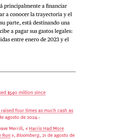
á principalmente a financiar
 a conocer la trayectoria y el
su parte, está destinando una
ibe a pagar sus gastos legales:
idas entre enero de 2023 y el
sed $540 million since
 raised four times as much cash as
 de agosto de 2024.
Dave Merrill, «
Harris Had More
e Run
»,
Bloomberg
, 21 de agosto de