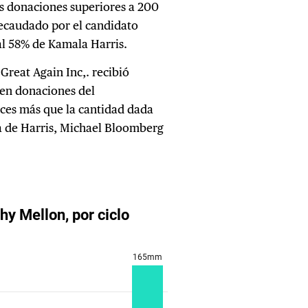
s donaciones superiores a 200
recaudado por el candidato
 al 58% de Kamala Harris.
reat Again Inc,. recibió
 en donaciones del
ces más que la cantidad dada
a de Harris, Michael Bloomberg