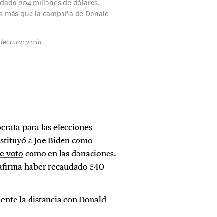
dado 204 millones de dólares,
es más que la campaña de Donald
lectura: 3 min
rata para las elecciones
ustituyó a Joe Biden como
de voto
como en las donaciones.
s afirma haber recaudado 540
nte la distancia con Donald