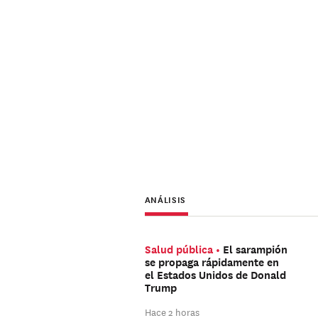
ANÁLISIS
Salud pública
El sarampión
se propaga rápidamente en
el Estados Unidos de Donald
Trump
Hace 2 horas