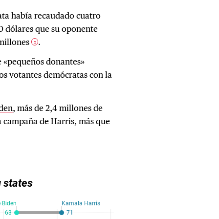
rata había recaudado cuatro
0 dólares que su oponente
 millones
.
2
de «pequeños donantes»
los votantes demócratas con la
iden
, más de 2,4 millones de
a campaña de Harris, más que