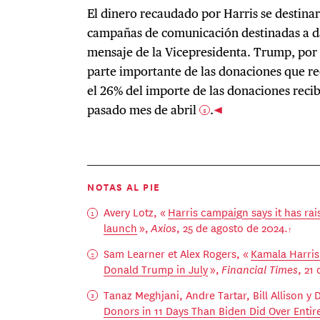
El dinero recaudado por Harris se destinar
campañas de comunicación destinadas a dar
mensaje de la Vicepresidenta. Trump, por 
parte importante de las donaciones que rec
el 26% del importe de las donaciones recib
pasado mes de abril
.
5
NOTAS AL PIE
Avery Lotz, «
Harris campaign says it has rai
launch
»,
Axios
, 25 de agosto de 2024.
Sam Learner et Alex Rogers, «
Kamala Harris
Donald Trump in July
»,
Financial Times
, 21
Tanaz Meghjani, Andre Tartar, Bill Allison y 
Donors in 11 Days Than Biden Did Over Entir