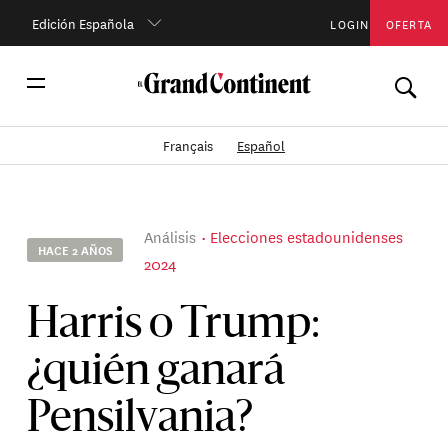
Edición Española
LOGIN
OFERTA
Français
Español
Análisis
Elecciones estadounidenses
HACE 2 AÑOS
2024
Harris o Trump:
¿quién ganará
Pensilvania?