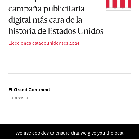
campaña publicitaria
digital más cara de la
historia de Estados Unidos
Elecciones estadounidenses 2024
El Grand Continent
La revista
Publicado por Groupe d'Études Géopolitiques.
We use cookies to ensure that we give you the best
© 2026 GEG. Todos los derechos reservados.