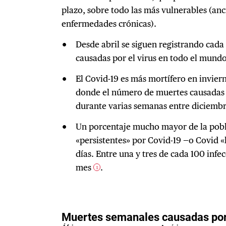
plazo, sobre todo las más vulnerables (an
enfermedades crónicas).
Desde abril se siguen registrando cad
causadas por el virus en todo el mundo
El Covid-19 es más mortífero en invier
donde el número de muertes causadas p
durante varias semanas entre diciembr
Un porcentaje mucho mayor de la pobl
«persistentes» por Covid-19 —o Covid 
días. Entre una y tres de cada 100 inf
mes
.
2