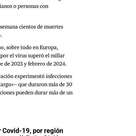
cianos o personas con
a semana cientos de muertes
.
no, sobre todo en Europa,
or el virus superó el millar
e de 2023 y febrero de 2024.
ación experimentó infecciones
«largo»— que duraron más de 30
ecciones pueden durar más de un