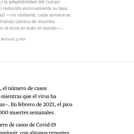
y la adaptabilidad del cuerpo
 reducido enormemente su tasa
dad —no obstante, cada semana se
strando cientos de muertes
r el virus en todo el mundo—.
lectura: 3 min
9, el número de casos
—mientras que el virus ha
as—. En febrero de 2023, el pico
0.000 muertes semanales.
ero de casos de Covid-19
isminuir, con algunos repuntes