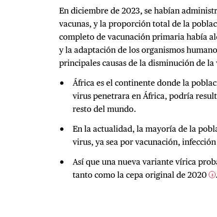
En diciembre de 2023, se habían administr
vacunas, y la proporción total de la pobla
completo de vacunación primaria había al
y la adaptación de los organismos humanos
principales causas de la disminución de la 
África es el continente donde la pobla
virus penetrara en África, podría resul
resto del mundo.
En la actualidad, la mayoría de la pob
virus, ya sea por vacunación, infecció
Así que una nueva variante vírica pro
tanto como la cepa original de 2020
3