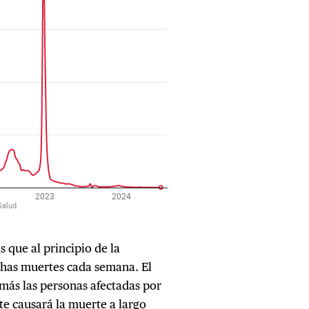
 que al principio de la
chas muertes cada semana. El
 más las personas afectadas por
e causará la muerte a largo