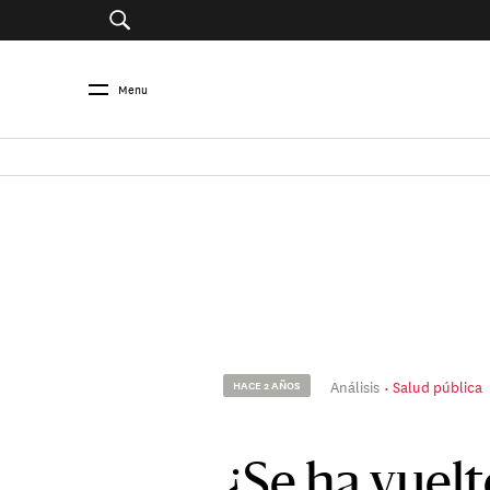
Menu
Análisis
Salud pública
HACE 2 AÑOS
¿Se ha vuel