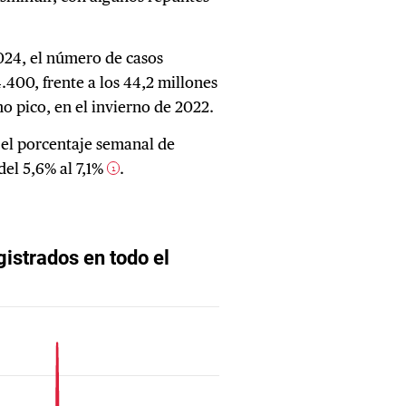
 2024, el número de casos
.400, frente a los 44,2 millones
mo pico, en el invierno de 2022.
 el porcentaje semanal de
del 5,6% al 7,1%
.
1