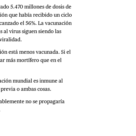
ado 5.470 millones de dosis de
ción que había recibido un ciclo
canzado el 56%. La vacunación
 al virus siguen siendo las
viralidad.
ción está menos vacunada. Si el
tar más mortífero que en el
lación mundial es inmune al
n previa o ambas cosas.
bablemente no se propagaría
.