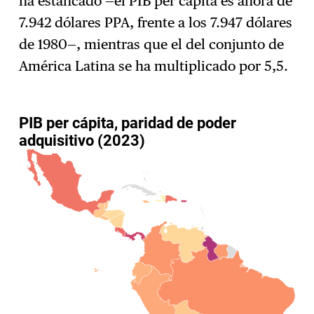
ha estancado —el PIB per cápita es ahora de
7.942 dólares PPA, frente a los 7.947 dólares
de 1980—, mientras que el del conjunto de
América Latina se ha multiplicado por 5,5.