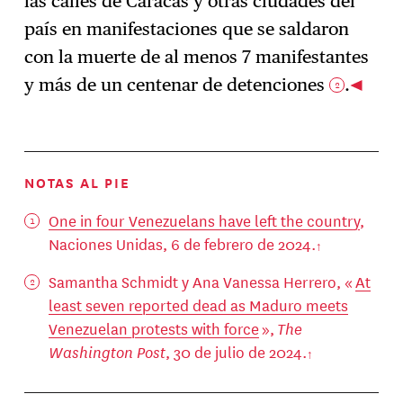
las calles de Caracas y otras ciudades del
país en manifestaciones que se saldaron
con la muerte de al menos 7 manifestantes
y más de un centenar de detenciones
.
2
NOTAS AL PIE
One in four Venezuelans have left the country
,
Naciones Unidas, 6 de febrero de 2024.
Samantha Schmidt y Ana Vanessa Herrero, «
At
least seven reported dead as Maduro meets
Venezuelan protests with force
»,
The
Washington Post
, 30 de julio de 2024.