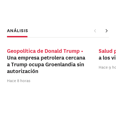
ANÁLISIS
Geopolítica de Donald Trump
Salud 
Una empresa petrolera cercana
a los v
a Trump ocupa Groenlandia sin
Hace 9 h
autorización
Hace 8 horas