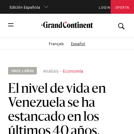
Edición Española
LOGIN
OFERTA
Français
Español
Análisis
Economía
HACE 2 AÑOS
El nivel de vida en
Venezuela se ha
estancado en los
últimos 40 años,