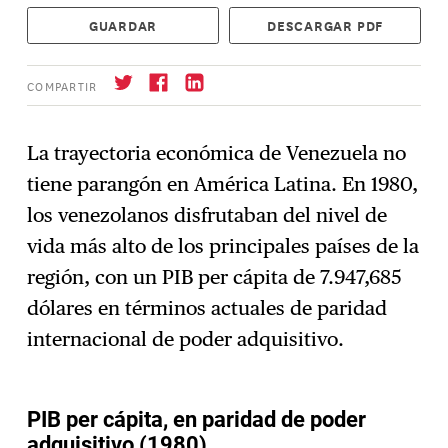
GUARDAR
DESCARGAR PDF
COMPARTIR
La trayectoria económica de Venezuela no
tiene parangón en América Latina. En 1980,
Suscríbase
→
los venezolanos disfrutaban del nivel de
vida más alto de los principales países de la
región, con un PIB per cápita de 7.947,685
dólares en términos actuales de paridad
internacional de poder adquisitivo.