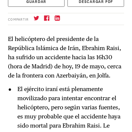
GUARDAR
DESCARGAR PDF
COMPARTIR
El helicóptero del presidente de la
República Islámica de Irán, Ebrahim Raisi,
Suscríbase
→
ha sufrido un accidente hacia las 16h30
(hora de Madrid) de hoy, 19 de mayo, cerca
de la frontera con Azerbaiyán, en Jolfa.
El ejército iraní está plenamente
movilizado para intentar encontrar el
helicóptero, pero según varias fuentes,
es muy probable que el accidente haya
sido mortal para Ebrahim Raisi. Le