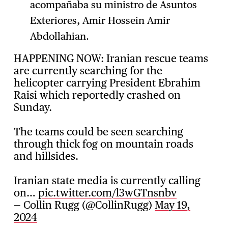
acompañaba su ministro de Asuntos
Exteriores, Amir Hossein Amir
Abdollahian.
HAPPENING NOW: Iranian rescue teams
are currently searching for the
helicopter carrying President Ebrahim
Raisi which reportedly crashed on
Sunday.
The teams could be seen searching
through thick fog on mountain roads
and hillsides.
Iranian state media is currently calling
on…
pic.twitter.com/l3wGTnsnbv
— Collin Rugg (@CollinRugg)
May 19,
2024