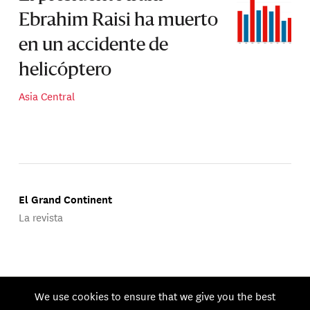
Ebrahim Raisi ha muerto
en un accidente de
helicóptero
Asia Central
El Grand Continent
La revista
Publicado por Groupe d'Études Géopolitiques.
We use cookies to ensure that we give you the best
© 2026 GEG. Todos los derechos reservados.