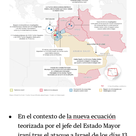
En el contexto de
la nueva ecuación
teorizada por el jefe del Estado Mayor
iraní tras el ataque a Israel de los días 13