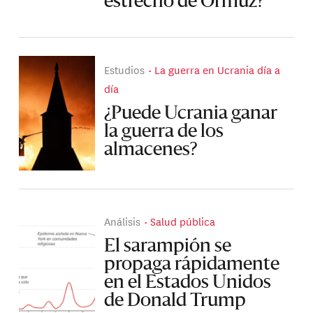
estrecho de Ormuz?
Estudios
La guerra en Ucrania día a
día
¿Puede Ucrania ganar
la guerra de los
almacenes?
Análisis
Salud pública
El sarampión se
propaga rápidamente
en el Estados Unidos
de Donald Trump