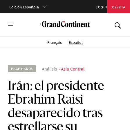
Edición Española
LOGIN
OFERTA
Français
Español
Análisis
Asia Central
HACE 2 AÑOS
Irán: el presidente
Ebrahim Raisi
desaparecido tras
estrellarse su