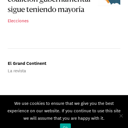
sigue teniendo mayoría
Elecciones
El Grand Continent
La revista
Publicado por Groupe d'Études Géopolitiques.
We use cookies to ensure that we give you the best
© 2026 GEG. Todos los derechos reservados.
experience on our website. If you continue to use this site
we will assume that you are happy with it.
Ok