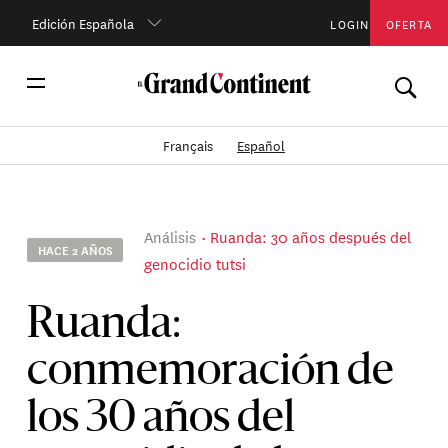
Edición Española
LOGIN
OFERTA
Français
Español
Análisis
Ruanda: 30 años después del
HACE 2 AÑOS
genocidio tutsi
Ruanda:
conmemoración de
los 30 años del