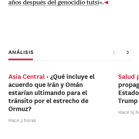
años después del genocidio tutsi
«.
ANÁLISIS
Asia Central
¿Qué incluye el
Salud 
acuerdo que Irán y Omán
propag
estarían ultimando para el
Estado
tránsito por el estrecho de
Trump
Ormuz?
Hace 15 h
Hace 3 horas