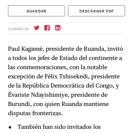
GUARDAR
DESCARGAR PDF
COMPARTIR
Paul Kagamé, presidente de Ruanda, invitó
a todos los jefes de Estado del continente a
Suscríbase
→
las conmemoraciones, con la notable
excepción de Félix Tshisekedi, presidente
de la República Democrática del Congo, y
Évariste Ndayishimiye, presidente de
Burundi, con quien Ruanda mantiene
disputas fronterizas.
También han sido invitados los