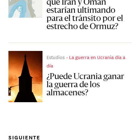
que Irán y Omán
estarían ultimando
para el tránsito por el
estrecho de Ormuz?
Estudios
La guerra en Ucrania día a
día
¿Puede Ucrania ganar
la guerra de los
almacenes?
SIGUIENTE