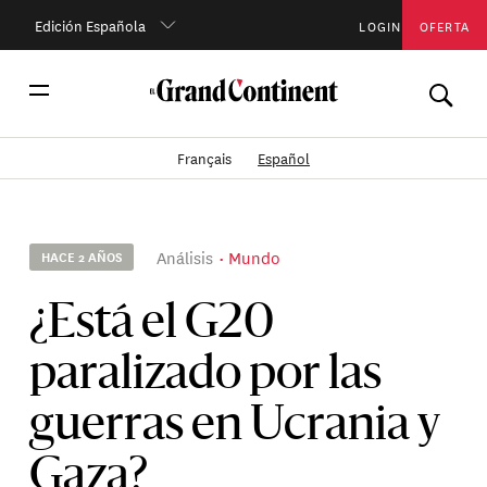
Edición Española
LOGIN
OFERTA
Français
Español
Análisis
Mundo
HACE 2 AÑOS
¿Está el G20
paralizado por las
guerras en Ucrania y
Gaza?