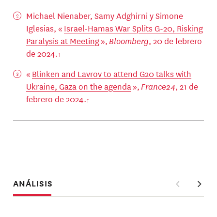
Michael Nienaber, Samy Adghirni y Simone
Iglesias, «
Israel-Hamas War Splits G-20, Risking
Paralysis at Meeting
»,
Bloomberg
, 20 de febrero
de 2024.
«
Blinken and Lavrov to attend G20 talks with
Ukraine, Gaza on the agenda
»,
France24
, 21 de
febrero de 2024.
ANÁLISIS