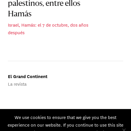
palestinos, entre ellos
Hamás
Israel, Hamás: el 7 de octubre, dos años
después
El Grand Continent
La revista
Publicado por Groupe d'Études Géopolitiques.
We use cookies to ensure that we give you the best
© 2026 GEG. Todos los derechos reservados.
experience on our website. If you continue to use this site