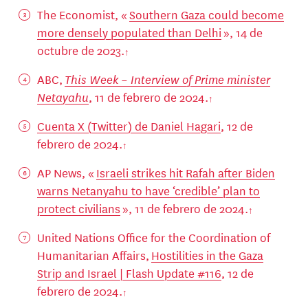
The Economist, «
Southern Gaza could become
more densely populated than Delhi
», 14 de
octubre de 2023.
ABC,
This Week – Interview of Prime minister
Netayahu
, 11 de febrero de 2024.
Cuenta X (Twitter) de Daniel Hagari
, 12 de
febrero de 2024.
AP News, «
Israeli strikes hit Rafah after Biden
warns Netanyahu to have ‘credible’ plan to
protect civilians
», 11 de febrero de 2024.
United Nations Office for the Coordination of
Humanitarian Affairs,
Hostilities in the Gaza
Strip and Israel | Flash Update #116
, 12 de
febrero de 2024.