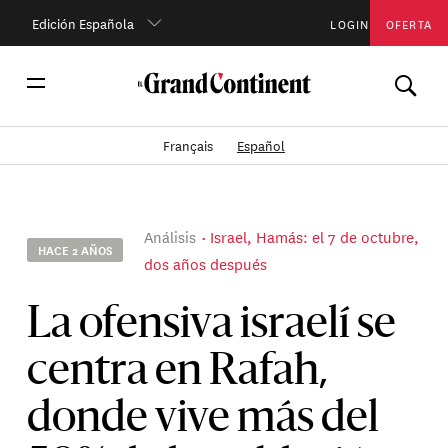
Edición Española
LOGIN
OFERTA
Français
Español
Análisis
Israel, Hamás: el 7 de octubre,
HACE 2 AÑOS
dos años después
La ofensiva israelí se
centra en Rafah,
donde vive más del