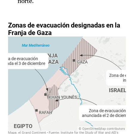
norte.