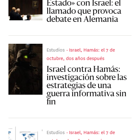
Estado» con Israel: el
llamado que provoca
debate en Alemania
Estudios
Israel, Hamás: el 7 de
octubre, dos años después
Israel contra Hamás:
investigación sobre las
estrategias de una
guerra informativa sin
fin
Estudios
Israel, Hamás: el 7 de