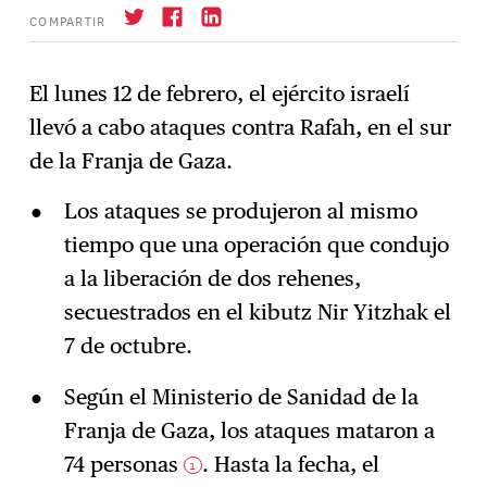
COMPARTIR
El lunes 12 de febrero, el ejército israelí
llevó a cabo ataques contra Rafah, en el sur
Suscríbase
→
de la Franja de Gaza.
Los ataques se produjeron al mismo
tiempo que una operación que condujo
a la liberación de dos rehenes,
secuestrados en el kibutz Nir Yitzhak el
7 de octubre.
Según el Ministerio de Sanidad de la
Franja de Gaza, los ataques mataron a
74 personas
. Hasta la fecha, el
1