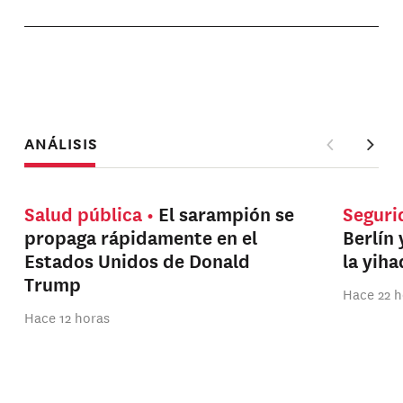
ANÁLISIS
Salud pública
El sarampión se
Seguri
propaga rápidamente en el
Berlín 
Estados Unidos de Donald
la yih
Trump
Hace 22 h
Hace 12 horas