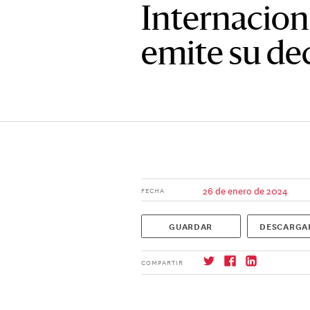
Internaciona
emite su de
26 de enero de 2024
FECHA
GUARDAR
DESCARGA
COMPARTIR