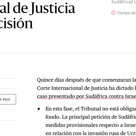
Sudáfrica? 
l de Justicia
Tiempo de 
cisión
Quince días después de que comenzaran las 
Corte Internacional de Justicia ha dictado
caso presentado por Sudáfrica contra Isra
R PDF
En esta fase, el Tribunal no está oblig
fondo. La principal petición de Sudáfric
medidas provisionales respecto a Israe
en relación con la invasión rusa de Uc