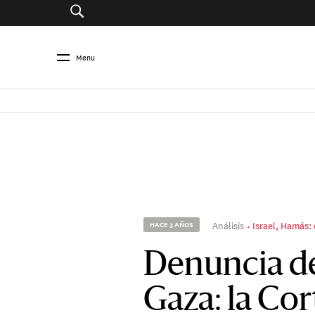
Menu
Análisis
Israel, Hamás:
HACE 3 AÑOS
Denuncia de
Gaza: la Cor