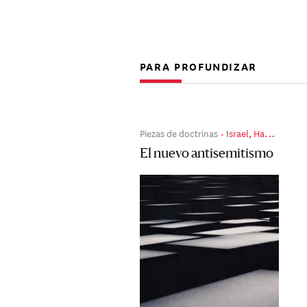
PARA PROFUNDIZAR
Piezas de doctrinas
Israel, Hamás: el 7 de octubre, dos años después
El nuevo antisemitismo