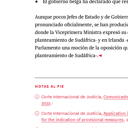
El gobierno belga ha declarado que res
Aunque pocos Jefes de Estado y de Gobier
pronunciado oficialmente, se han producid
donde la Viceprimera Ministra expresó su 
planteamiento de Sudáfrica- y en Irlanda 
Parlamento una moción de la oposición qu
planteamiento de Sudáfrica-.
NOTAS AL PIE
Corte Internacional de Justicia,
Comunicado 
2022
.
Corte Internacional de Justicia,
Application 
for the indication of provisional measures
, 