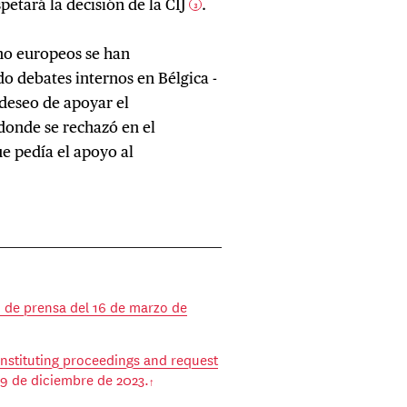
petará la decisión de la CIJ
.
3
no europeos se han
o debates internos en Bélgica -
deseo de apoyar el
-donde se rechazó en el
e pedía el apoyo al
de prensa del 16 de marzo de
instituting proceedings and request
29 de diciembre de 2023.