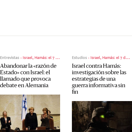
Entrevistas
Israel, Hamás: el 7 de octubre, dos años después
Estudios
Israel, Hamás: el 7 de octubre, dos años después
Abandonar la «razón de
Israel contra Hamás:
Estado» con Israel: el
investigación sobre las
llamado que provoca
estrategias de una
debate en Alemania
guerra informativa sin
fin