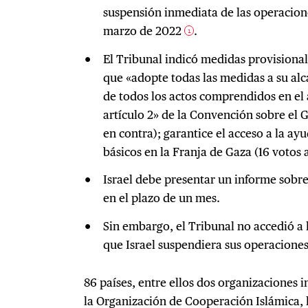
suspensión inmediata de las operacione
marzo de 2022
.
1
El Tribunal indicó medidas provisionale
que «adopte todas las medidas a su al
de todos los actos comprendidos en el 
artículo 2» de la Convención sobre el G
en contra); garantice el acceso a la ay
básicos en la Franja de Gaza (16 votos a
Israel debe presentar un informe sobr
en el plazo de un mes.
Sin embargo, el Tribunal no accedió a 
que Israel suspendiera sus operaciones
86 países, entre ellos dos organizaciones i
la Organización de Cooperación Islámica, 