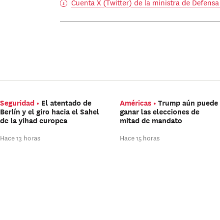
Cuenta X (Twitter) de la ministra de Defensa
Seguridad
El atentado de
Américas
Trump aún puede
Berlín y el giro hacia el Sahel
ganar las elecciones de
de la yihad europea
mitad de mandato
Hace 13 horas
Hace 15 horas