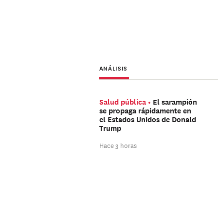
ANÁLISIS
Salud pública
El sarampión
se propaga rápidamente en
el Estados Unidos de Donald
Trump
Hace 3 horas