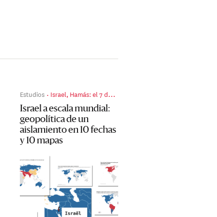
Estudios
Israel, Hamás: el 7 de octubre, dos años después
Israel a escala mundial:
geopolítica de un
aislamiento en 10 fechas
y 10 mapas