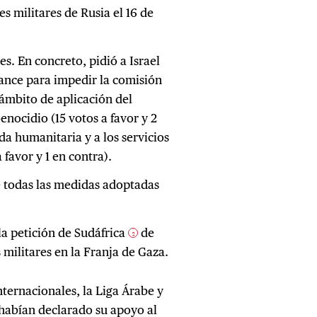
s militares de Rusia el 16 de
s. En concreto, pidió a Israel
cance para impedir la comisión
ámbito de aplicación del
enocidio (15 votos a favor y 2
uda humanitaria y a los servicios
 favor y 1 en contra).
e todas las medidas adoptadas
la petición de Sudáfrica
de
2
 militares en la Franja de Gaza.
nternacionales, la Liga Árabe y
habían declarado su apoyo al