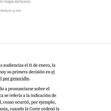
Un mapa exclusivo.
lectura: 3 min
audiencias el 11 de enero, la
 hoy su primera decisión en
el
el por genocidio
.
ado a pronunciarse sobre el
a se refería a la indicación de
l, como ocurrió, por ejemplo,
rania, cuando la Corte ordenó la