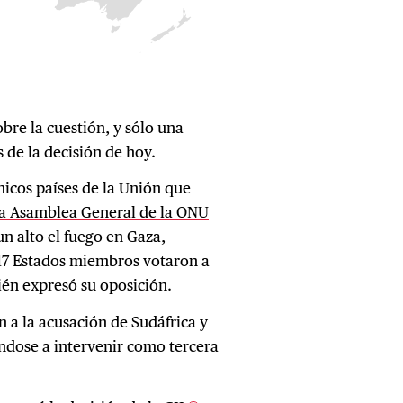
re la cuestión, y sólo una
 de la decisión de hoy.
nicos países de la Unión que
 la Asamblea General de la ONU
un alto el fuego en Gaza,
17 Estados miembros votaron a
ién expresó su oposición.
 a la acusación de Sudáfrica y
ndose a intervenir como tercera