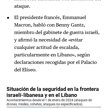
ataque.
El presidente francés, Emmanuel
Macron, habló con Benny Gantz,
miembro del gabinete de guerra israelí,
y afirmó la necesidad de «evitar
cualquier actitud de escalada,
particularmente en Líbano», según
declaraciones recogidas por el Palacio
del Elíseo.