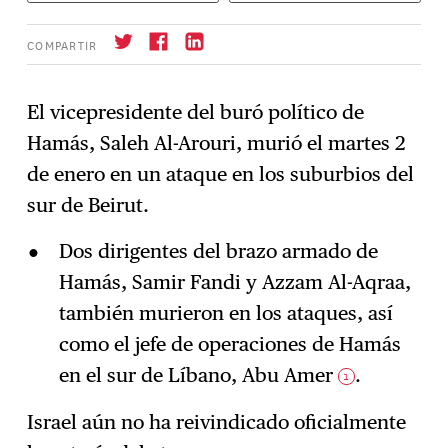
COMPARTIR
El vicepresidente del buró político de
Hamás, Saleh Al-Arouri, murió el martes 2
Suscríbase
→
de enero en un ataque en los suburbios del
sur de Beirut.
Dos dirigentes del brazo armado de
Hamás, Samir Fandi y Azzam Al-Aqraa,
también murieron en los ataques, así
como el jefe de operaciones de Hamás
en el sur de Líbano, Abu Amer
.
1
Israel aún no ha reivindicado oficialmente