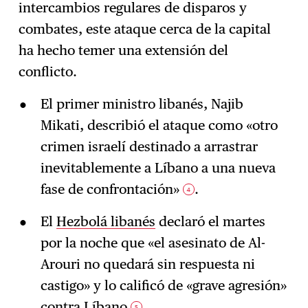
intercambios regulares de disparos y
combates, este ataque cerca de la capital
ha hecho temer una extensión del
conflicto.
El primer ministro libanés, Najib
Mikati, describió el ataque como «otro
crimen israelí destinado a arrastrar
inevitablemente a Líbano a una nueva
fase de confrontación»
.
4
El
Hezbolá libanés
declaró el martes
por la noche que «el asesinato de Al-
Arouri no quedará sin respuesta ni
castigo» y lo calificó de «grave agresión»
contra Líbano
.
5