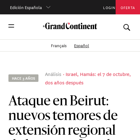
Edición Española
LOGIN
OFERTA
Français
Español
Análisis
Israel, Hamás: el 7 de octubre,
HACE 3 AÑOS
dos años después
Ataque en Beirut:
nuevos temores de
extensión regional