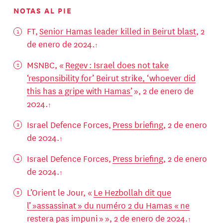
NOTAS AL PIE
FT,
Senior Hamas leader killed in Beirut blast
, 2
de enero de 2024.
MSNBC, «
Regev : Israel does not take
‘responsibility for’ Beirut strike, ‘whoever did
this has a gripe with Hamas’
», 2 de enero de
2024.
Israel Defence Forces,
Press briefing
, 2 de enero
de 2024.
Israel Defence Forces,
Press briefing
, 2 de enero
de 2024.
L’Orient le Jour, «
Le Hezbollah dit que
l’ »assassinat » du numéro 2 du Hamas « ne
restera pas impuni »
», 2 de enero de 2024.