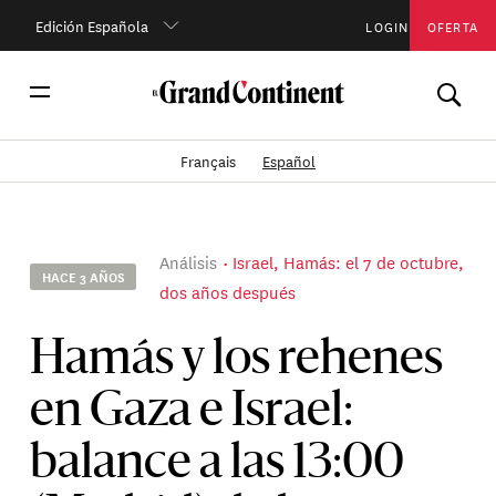
Edición Española
LOGIN
OFERTA
Français
Español
Análisis
Israel, Hamás: el 7 de octubre,
HACE 3 AÑOS
dos años después
Hamás y los rehenes
en Gaza e Israel:
balance a las 13:00