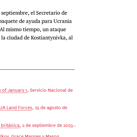
e septiembre, el Secretario de
paquete de ayuda para Ucrania
 Al mismo tiempo, un ataque
la ciudad de Kostiantynivka, al
 of January 1
, Servicio Nacional de
UA Land Forces
, 25 de agosto de
 británica
, 2 de septiembre de 2023.
olkov, Grace Mappes y Mason