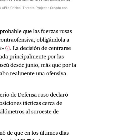
s probable que las fuerzas rusas
contraofensiva, obligándola a
sk»
. La decisión de centrarse
3
vada principalmente por las
oscú desde junio, más que por la
 cabo realmente una ofensiva
terio de Defensa ruso declaró
siciones tácticas cerca de
ilómetros al suroeste de
mó de que en los últimos días