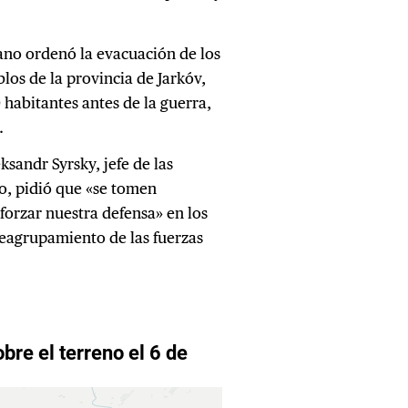
iano ordenó la evacuación de los
blos de la provincia de Jarkóv,
 habitantes antes de la guerra,
.
sandr Syrsky, jefe de las
no, pidió que «se tomen
forzar nuestra defensa» en los
reagrupamiento de las fuerzas