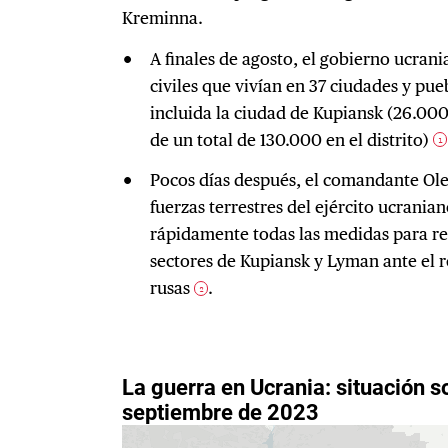
Kreminna.
A finales de agosto, el gobierno ucran
civiles que vivían en 37 ciudades y pue
incluida la ciudad de Kupiansk (26.000
de un total de 130.000 en el distrito)
1
Pocos días después, el comandante Olek
fuerzas terrestres del ejército ucrania
rápidamente todas las medidas para re
sectores de Kupiansk y Lyman ante el 
rusas
.
2