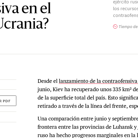
ejército rus
iva en el
los recurso
contraofens
Ucrania?
Tiempo de 
Desde el
lanzamiento de la contraofensiva
junio, Kiev ha recuperado unos 335 km² de s
de la superficie total del país. Esto signific
R PDF
retirado a través de la línea del frente, es
Una comparación entre junio y septiembre e
frontera entre las provincias de Luhansk y 
ruso ha hecho progresos marginales en la l