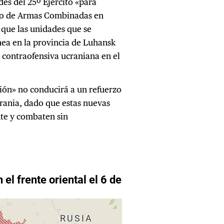
s del 25º Ejército «para
ito de Armas Combinadas en
 que las unidades que se
ea en la provincia de Luhansk
 contraofensiva ucraniana en el
ión» no conducirá a un refuerzo
crania, dado que estas nuevas
nte y combaten sin