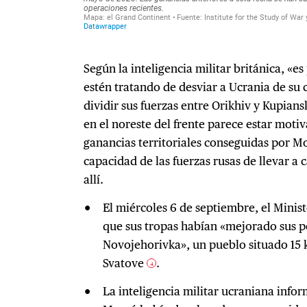
Según la inteligencia militar británica, «e
estén tratando de desviar a Ucrania de su 
dividir sus fuerzas entre Orikhiv y Kupian
en el noreste del frente parece estar moti
ganancias territoriales conseguidas por M
capacidad de las fuerzas rusas de llevar a
allí.
El miércoles 6 de septiembre, el Minis
que sus tropas habían «mejorado sus po
Novojehorivka», un pueblo situado 15 k
Svatove
.
4
La inteligencia militar ucraniana infor