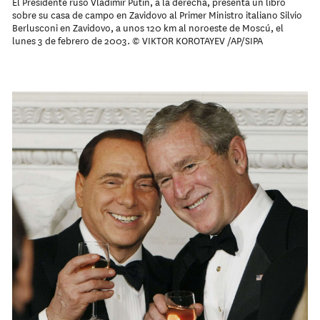
El Presidente ruso Vladimir Putin, a la derecha, presenta un libro
sobre su casa de campo en Zavidovo al Primer Ministro italiano Silvio
Berlusconi en Zavidovo, a unos 120 km al noroeste de Moscú, el
lunes 3 de febrero de 2003. © VIKTOR KOROTAYEV /AP/SIPA