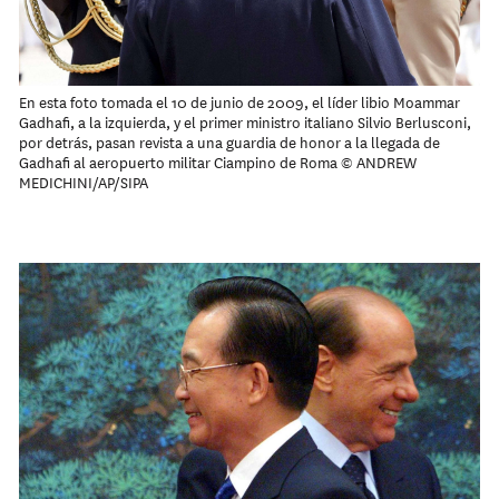
En esta foto tomada el 10 de junio de 2009, el líder libio Moammar
Gadhafi, a la izquierda, y el primer ministro italiano Silvio Berlusconi,
por detrás, pasan revista a una guardia de honor a la llegada de
Gadhafi al aeropuerto militar Ciampino de Roma © ANDREW
MEDICHINI/AP/SIPA