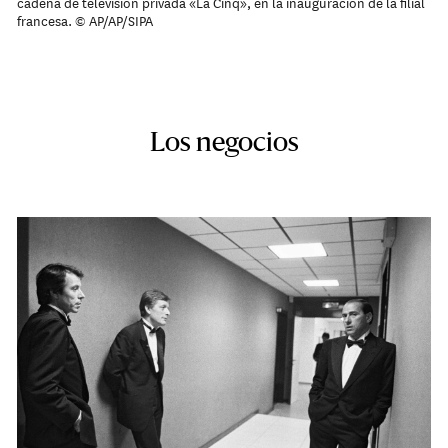
cadena de televisión privada «La Cinq», en la inauguración de la filial
francesa. © AP/AP/SIPA
Los negocios