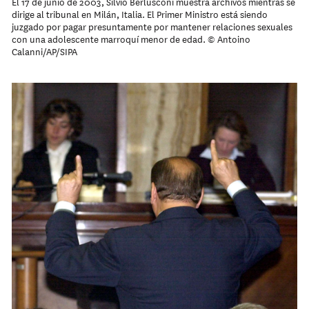
El 17 de junio de 2003, Silvio Berlusconi muestra archivos mientras se
dirige al tribunal en Milán, Italia. El Primer Ministro está siendo
juzgado por pagar presuntamente por mantener relaciones sexuales
con una adolescente marroquí menor de edad. © Antoino
Calanni/AP/SIPA