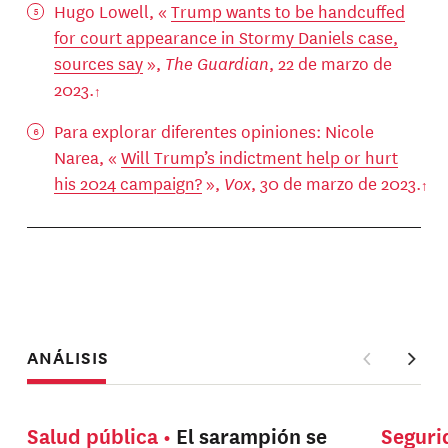
Hugo Lowell, «
Trump wants to be handcuffed
for court appearance in Stormy Daniels case,
sources say
»,
The Guardian
, 22 de marzo de
2023.
Para explorar diferentes opiniones: Nicole
Narea, «
Will Trump’s indictment help or hurt
his 2024 campaign?
»,
Vox
, 30 de marzo de 2023.
ANÁLISIS
Salud pública
El sarampión se
Seguri