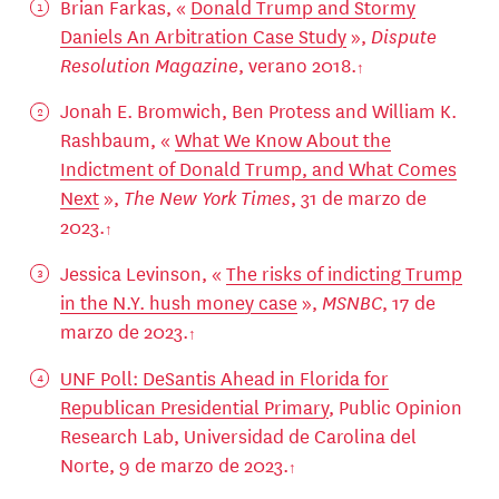
Brian Farkas, «
Donald Trump and Stormy
Daniels An Arbitration Case Study
»,
Dispute
Resolution Magazine
, verano 2018.
Jonah E. Bromwich, Ben Protess and William K.
Rashbaum, «
What We Know About the
Indictment of Donald Trump, and What Comes
Next
»,
The New York Times
, 31 de marzo de
2023.
Jessica Levinson, «
The risks of indicting Trump
in the N.Y. hush money case
»,
MSNBC
, 17 de
marzo de 2023.
UNF Poll: DeSantis Ahead in Florida for
Republican Presidential Primary
, Public Opinion
Research Lab, Universidad de Carolina del
Norte, 9 de marzo de 2023.