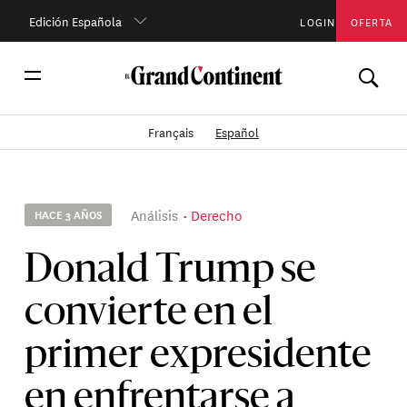
Edición Española
LOGIN
OFERTA
Français
Español
Análisis
Derecho
HACE 3 AÑOS
Donald Trump se
convierte en el
primer expresidente
en enfrentarse a