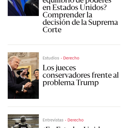
equilibrio de poderes
en Estados Unidos?
Comprender la
decisión de la Suprema
Corte
Estudios
Derecho
Los jueces
conservadores frente al
problema Trump
Entrevistas
Derecho