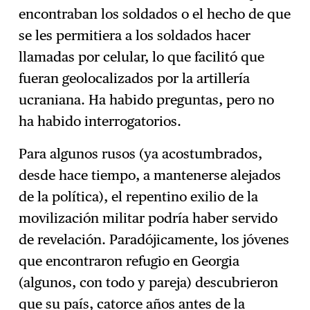
encontraban los soldados o el hecho de que
se les permitiera a los soldados hacer
llamadas por celular, lo que facilitó que
fueran geolocalizados por la artillería
ucraniana. Ha habido preguntas, pero no
ha habido interrogatorios.
Para algunos rusos (ya acostumbrados,
desde hace tiempo, a mantenerse alejados
de la política), el repentino exilio de la
movilización militar podría haber servido
de revelación. Paradójicamente, los jóvenes
que encontraron refugio en Georgia
(algunos, con todo y pareja) descubrieron
que su país, catorce años antes de la