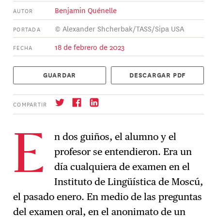
Benjamin Quénelle
AUTOR
© Alexander Shcherbak/TASS/Sipa USA
PORTADA
18 de febrero de 2023
FECHA
GUARDAR
DESCARGAR PDF
COMPARTIR
n dos guiños, el alumno y el
E
profesor se entendieron. Era un
Suscríbase
→
día cualquiera de examen en el
Instituto de Lingüística de Moscú,
el pasado enero. En medio de las preguntas
del examen oral, en el anonimato de un