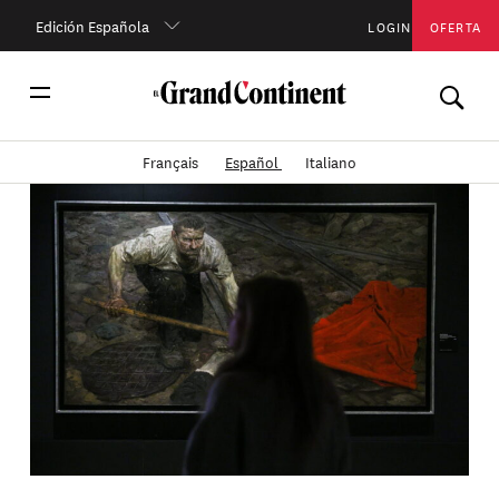
Edición Española
LOGIN
OFERTA
Français
Español
Italiano