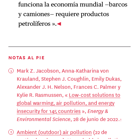
funciona la economía mundial —barcos
y camiones— requiere productos
petrolíferos ».
NOTAS AL PIE
Mark Z. Jacobson, Anna-Katharina von
Krauland, Stephen J. Coughlin, Emily Dukas,
Alexander J. H. Nelson, Frances C. Palmer y
Kylie R. Rasmussen, «
Low-cost solutions to
global warming, air pollution, and energy
insecurity for 145 countries
»,
Energy &
Environmental Science
, 28 de junio de 2022.
Ambient (outdoor) air pollution
(22 de