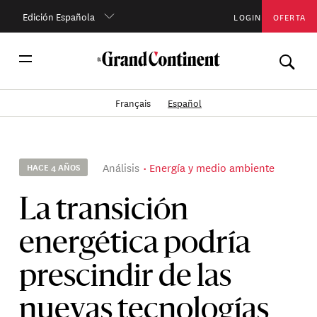
Edición Española
LOGIN
OFERTA
Français
Español
Análisis
Energía y medio ambiente
HACE 4 AÑOS
La transición
energética podría
prescindir de las
nuevas tecnologías