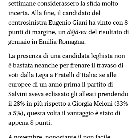
settimane considerassero la sfida molto
incerta. Alla fine, il candidato del
centrosinistra Eugenio Giani ha vinto con 8
punti di margine, un
déjà-vu
del risultato di
gennaio in Emilia-Romagna.
La presenza di una candidata leghista non
è bastata neanche per frenare il travaso di
voti dalla Lega a Fratelli d’Italia: se alle
europee di un anno prima il partito di
Salvini aveva eclissato gli alleati prendendo
il 28% in più rispetto a Giorgia Meloni (33%
a 5%), questa volta il vantaggio è stato di
appena 8 punti.
A novembre, nonostante il non facile