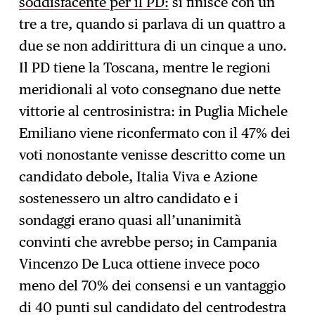
soddisfacente per il PD:
si finisce con un
tre a tre, quando si parlava di un quattro a
due se non addirittura di un cinque a uno.
Il PD tiene la Toscana, mentre le regioni
meridionali al voto consegnano due nette
vittorie al centrosinistra: in Puglia Michele
Emiliano viene riconfermato con il 47% dei
voti nonostante venisse descritto come un
candidato debole, Italia Viva e Azione
sostenessero un altro candidato e i
sondaggi erano quasi all’unanimità
convinti che avrebbe perso; in Campania
Vincenzo De Luca ottiene invece poco
meno del 70% dei consensi e un vantaggio
di 40 punti sul candidato del centrodestra