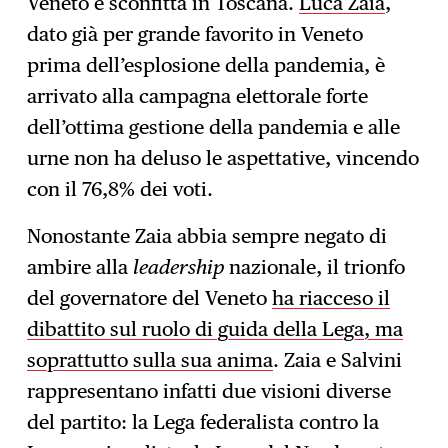
Veneto e sconfitta in Toscana.
Luca Zaia
,
dato già per grande favorito in Veneto
prima dell’esplosione della pandemia, è
arrivato alla campagna elettorale forte
dell’ottima gestione della pandemia e alle
urne non ha deluso le aspettative, vincendo
con il 76,8% dei voti.
Nonostante Zaia abbia sempre negato di
ambire alla
leadership
nazionale, il trionfo
del governatore del Veneto
ha riacceso il
dibattito sul ruolo di guida della Lega, ma
soprattutto sulla sua anima
. Zaia e Salvini
rappresentano infatti due visioni diverse
del partito: la Lega federalista contro la