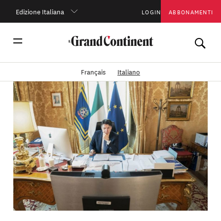
Edizione Italiana
LOGIN
ABBONAMENTI
Français
Italiano