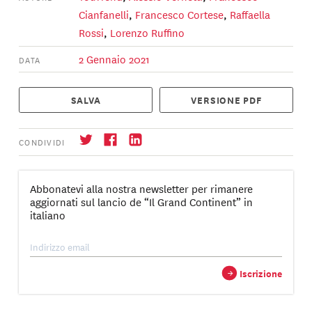
Cianfanelli
,
Francesco Cortese
,
Raffaella
Rossi
,
Lorenzo Ruffino
2 Gennaio 2021
DATA
SALVA
VERSIONE PDF
CONDIVIDI
Abbonatevi alla nostra newsletter per rimanere
aggiornati sul lancio de “Il Grand Continent” in
italiano
Iscrizione
→
→
Iscrizione