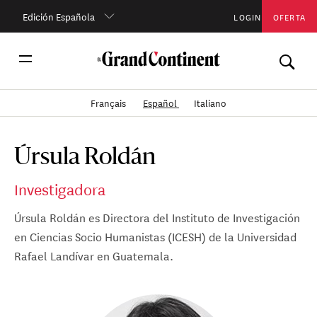
Edición Española
LOGIN
OFERTA
Français
Español
Italiano
Úrsula Roldán
Investigadora
Úrsula Roldán es Directora del Instituto de Investigación
en Ciencias Socio Humanistas (ICESH) de la Universidad
Rafael Landívar en Guatemala.