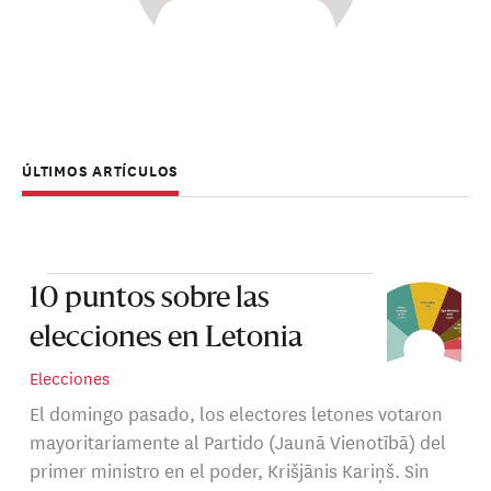
ÚLTIMOS ARTÍCULOS
10 puntos sobre las
elecciones en Letonia
Elecciones
El domingo pasado, los electores letones votaron
mayoritariamente al Partido (Jaunā Vienotībā) del
primer ministro en el poder, Krišjānis Kariņš. Sin