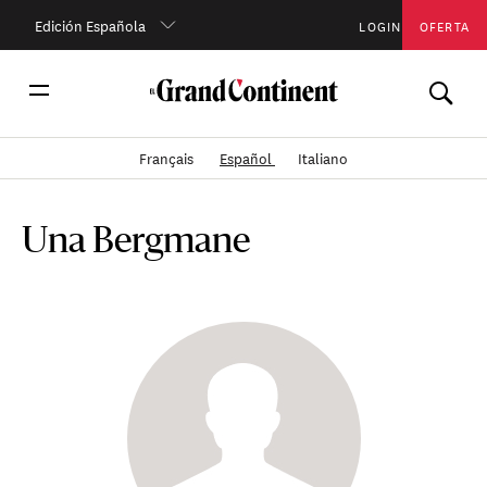
Edición Española
LOGIN
OFERTA
Français
Español
Italiano
Una Bergmane