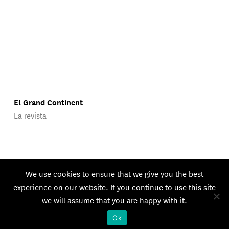
El Grand Continent
La revista
Publicado por Groupe d'Études Géopolitiques.
We use cookies to ensure that we give you the best
© 2026 GEG. Todos los derechos reservados.
experience on our website. If you continue to use this site
we will assume that you are happy with it.
Ok