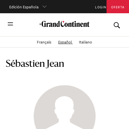
Edición Española
LOGIN
OFERTA
Français
Español
Italiano
Sébastien Jean