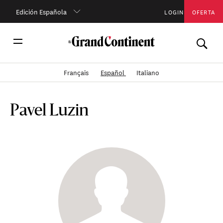
Edición Española
LOGIN
OFERTA
Français
Español
Italiano
Pavel Luzin