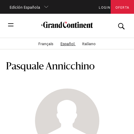
Edición Española
LOGIN
OFERTA
Français
Español
Italiano
Pasquale Annicchino