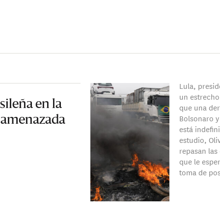
Lula, presid
un estrecho
sileña en la
que una der
Bolsonaro y 
a amenazada
está indefi
estudio, Ol
repasan las 
que le esper
toma de pos