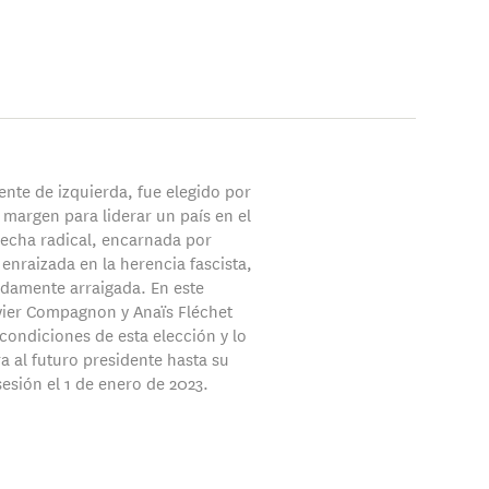
ente de izquierda, fue elegido por
 margen para liderar un país en el
echa radical, encarnada por
enraizada en la herencia fascista,
nidamente arraigada. En este
ivier Compagnon y Anaïs Fléchet
condiciones de esta elección y lo
a al futuro presidente hasta su
esión el 1 de enero de 2023.