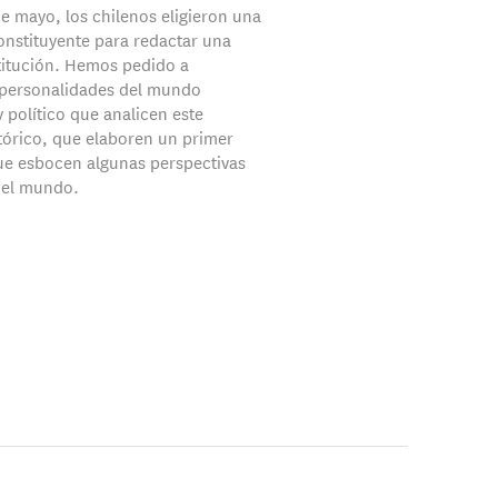
de mayo, los chilenos eligieron una
nstituyente para redactar una
itución. Hemos pedido a
 personalidades del mundo
 político que analicen este
tórico, que elaboren un primer
ue esbocen algunas perspectivas
y el mundo.