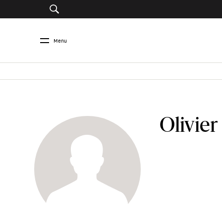
Menu
Olivie