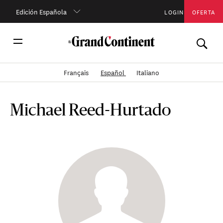
Edición Española
LOGIN
OFERTA
Français
Español
Italiano
Michael Reed-Hurtado