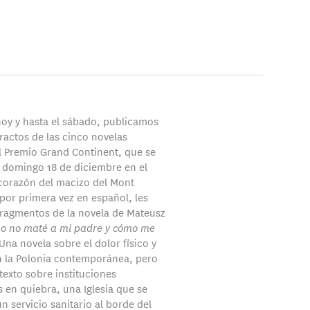
 hoy y hasta el sábado, publicamos
ractos de las cinco novelas
l Premio Grand Continent
, que se
l domingo 18 de diciembre en el
 corazón del macizo del Mont
 por primera vez en español, les
ragmentos de la novela de Mateusz
o no maté a mi padre y cómo me
 Una novela sobre el dolor físico y
n la Polonia contemporánea, pero
texto sobre instituciones
s en quiebra, una Iglesia que se
 servicio sanitario al borde del