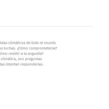
vistas climáticos de todo el mundo
sus luchas. ¿Cómo comprometerse?
ómo resistir a la angustia?
 climática, son preguntas
llas intentan responderlas.