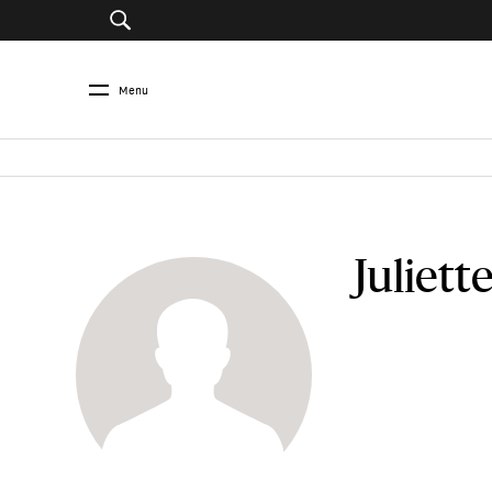
Menu
Juliet