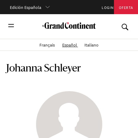
Edición Española
LOGIN
OFERTA
Français
Español
Italiano
Johanna Schleyer