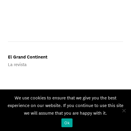
El Grand Continent
La revista
Publicado por Groupe d'Études Géopolitiques.
We use cookies to ensure that we give you the best
© 2026 GEG. Todos los derechos reservados.
experience on our website. If you continue to use this site
we will assume that you are happy with it.
Ok