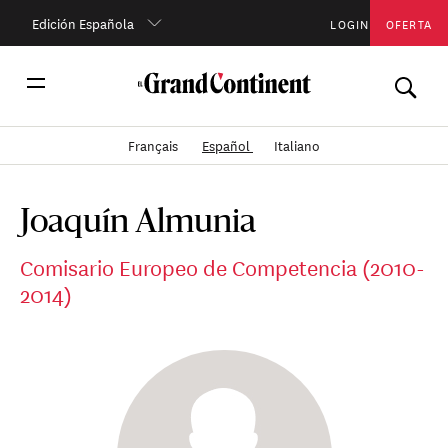
Edición Española
LOGIN
OFERTA
Français
Español
Italiano
Joaquín Almunia
Comisario Europeo de Competencia (2010-
2014)