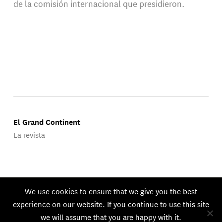
de la comisión internacional que presidieron.
El Grand Continent
La revista
Publicado por Groupe d'Études Géopolitiques.
We use cookies to ensure that we give you the best
© 2026 GEG. Todos los derechos reservados.
experience on our website. If you continue to use this site
we will assume that you are happy with it.