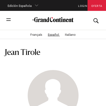
Edición Española
LOGIN
OFERTA
Français
Español
Italiano
Jean Tirole