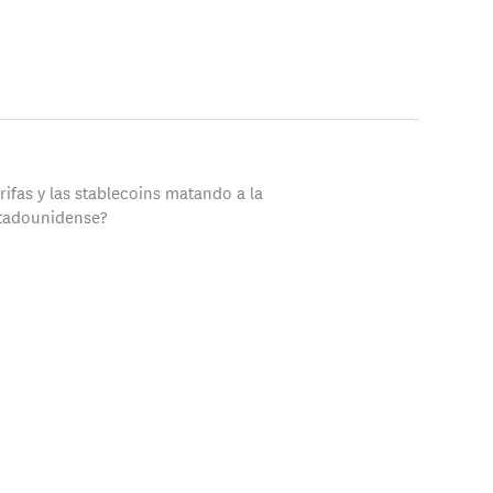
arifas y las stablecoins matando a la
stadounidense?