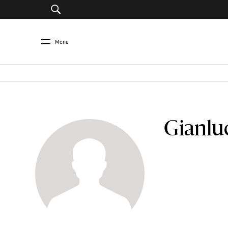
Menu
Gianlu