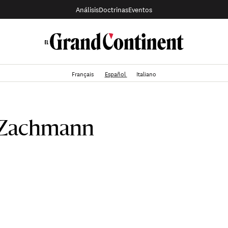
Análisis
Doctrinas
Eventos
Français
Español
Italiano
 Zachmann