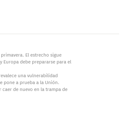
 primavera. El estrecho sigue
y Europa debe prepararse para el
evalece una vulnerabilidad
ue pone a prueba a la Unión.
r caer de nuevo en la trampa de