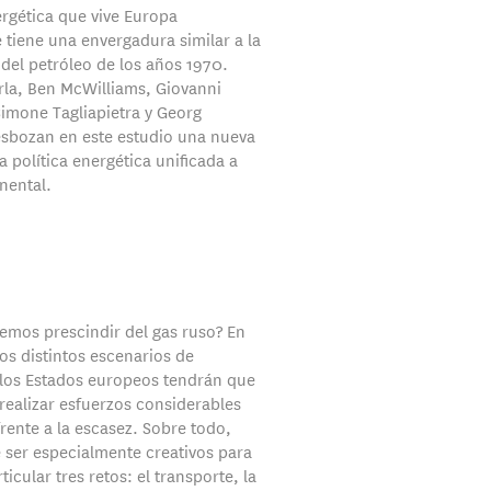
ergética que vive Europa
 tiene una envergadura similar a la
s del petróleo de los años 1970.
rla, Ben McWilliams, Giovanni
Simone Tagliapietra y Georg
sbozan en este estudio una nueva
a política energética unificada a
nental.
mos prescindir del gas ruso? En
os distintos escenarios de
 los Estados europeos tendrán que
realizar esfuerzos considerables
rente a la escasez. Sobre todo,
 ser especialmente creativos para
ticular tres retos: el transporte, la