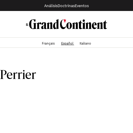
Análisis
Doctrinas
Eventos
Français
Español
Italiano
Perrier