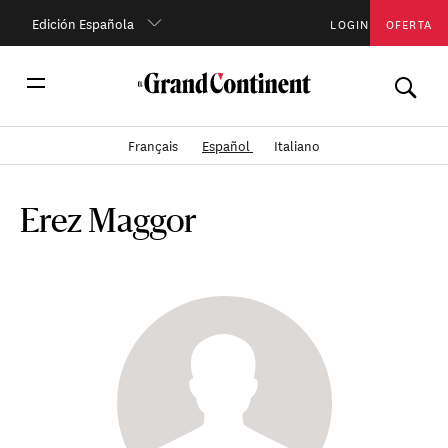
Edición Española
LOGIN
OFERTA
Français
Español
Italiano
Erez Maggor