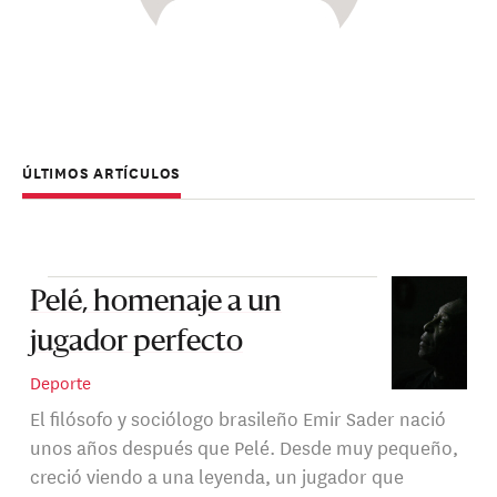
ÚLTIMOS ARTÍCULOS
Pelé, homenaje a un
jugador perfecto
Deporte
El filósofo y sociólogo brasileño Emir Sader nació
unos años después que Pelé. Desde muy pequeño,
creció viendo a una leyenda, un jugador que