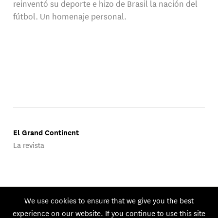
reinventó su deporte e hizo de Brasil la nación del
fútbol. Un homenaje personal.
El Grand Continent
La revista
Publicado por Groupe d'Études Géopolitiques.
We use cookies to ensure that we give you the best
© 2026 GEG. Todos los derechos reservados.
experience on our website. If you continue to use this site