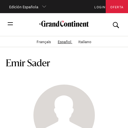
Edición Española
LOGIN
OFERTA
Français
Español
Italiano
Emir Sader