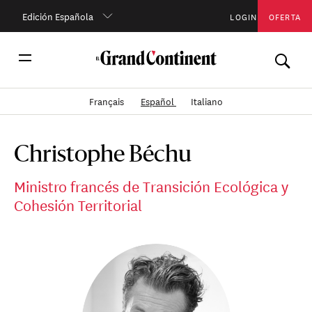
Edición Española
LOGIN
OFERTA
Français
Español
Italiano
Christophe Béchu
Ministro francés de Transición Ecológica y
Cohesión Territorial