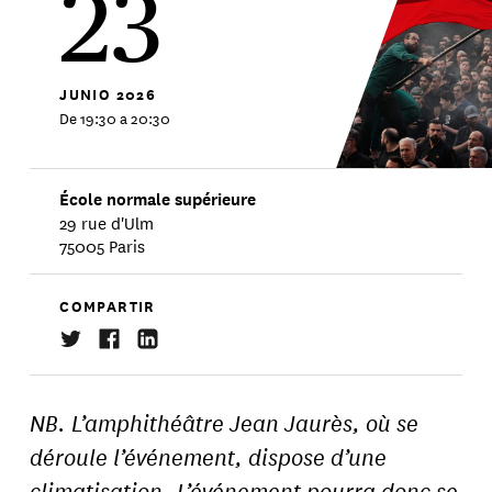
23
JUNIO
2026
De 19:30 a 20:30
École normale supérieure
29 rue d'Ulm
75005 Paris
COMPARTIR
NB. L’amphithéâtre Jean Jaurès, où se
déroule l’événement, dispose d’une
climatisation. L’événement pourra donc se