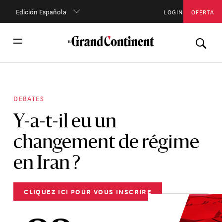
Edición Española
LOGIN
OFERTA
DEBATES
Y-a-t-il eu un
changement de régime
en Iran ?
CLIQUEZ ICI POUR VOUS INSCRIRE