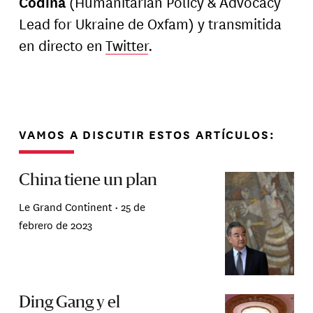
Codina
(Humanitarian Policy & Advocacy
Lead for Ukraine de Oxfam) y transmitida
en directo en
Twitter
.
VAMOS A DISCUTIR ESTOS ARTÍCULOS:
China tiene un plan
Le Grand Continent •
25 de
febrero de 2023
Ding Gang y el