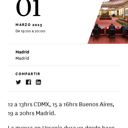
01
MARZO
2023
De 19:00 a 20:00
Madrid
Madrid
COMPARTIR
12 a 13hrs CDMX, 15 a 16hrs Buenos Aires,
19 a 20hrs Madrid.
La guerra en Ucrania dura ya desde hace