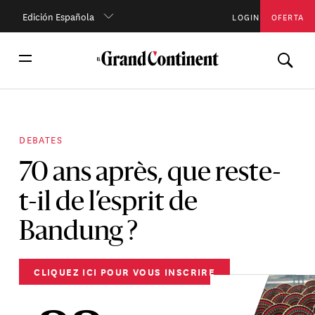
Edición Española
LOGIN
OFERTA
DEBATES
70 ans après, que reste-
t-il de l’esprit de
Bandung ?
CLIQUEZ ICI POUR VOUS INSCRIRE