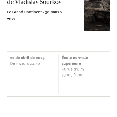
de Vladislav Sourkov
Le Grand Continent •
30 marzo
2022
22 de abril de 2025
École normale
De 19:30 a 20:30
supérieure
45 rue d'Ulm
75005 Paris