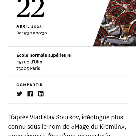
22
ABRIL
2025
De 19:30 a 20:30
École normale supérieure
45 rue d'Ulm
75005 Paris
COMPARTIR
D’après Vladislav Sourkov, idéologue plus
connu sous le nom de «Mage du Kremlin»,
nous vivons à l’ère d’une
retranslatio