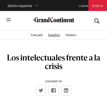
Edición Española
LOGIN
OFERTA
Français
Español
Italiano
Los intelectuales frente a la
crisis
COMPARTIR