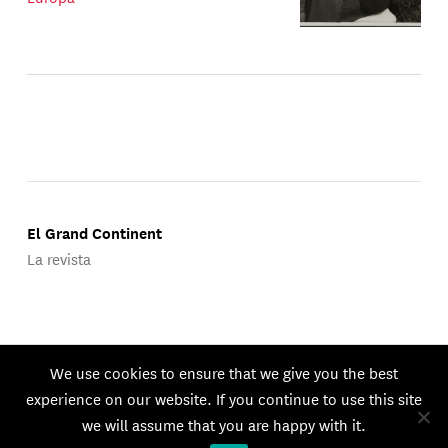
El Grand Continent
La revista
Publicado por Groupe d'Études Géopolitiques.
We use cookies to ensure that we give you the best
© 2026 GEG. Todos los derechos reservados.
experience on our website. If you continue to use this site
we will assume that you are happy with it.