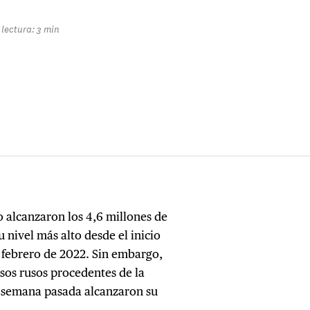
lectura: 3 min
 alcanzaron los 4,6 millones de
su nivel más alto desde el inicio
n febrero de 2022. Sin embargo,
resos rusos procedentes de la
a semana pasada alcanzaron su