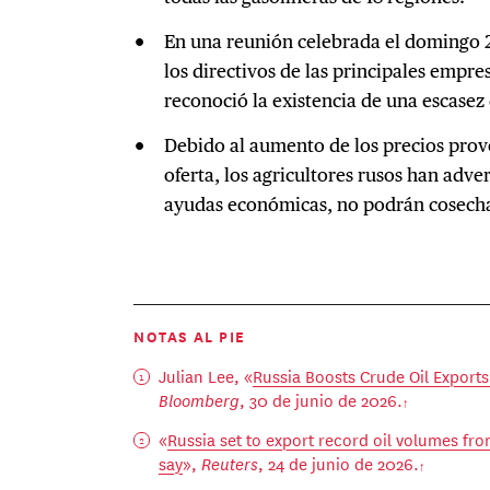
En una reunión celebrada el domingo 2
los directivos de las principales empres
reconoció la existencia de una escasez 
Debido al aumento de los precios prov
oferta, los agricultores rusos han adve
ayudas económicas, no podrán cosechar
NOTAS AL PIE
Julian Lee, «
Russia Boosts Crude Oil Export
Bloomberg
, 30 de junio de 2026.
«
Russia set to export record oil volumes fr
say
»,
Reuters
, 24 de junio de 2026.