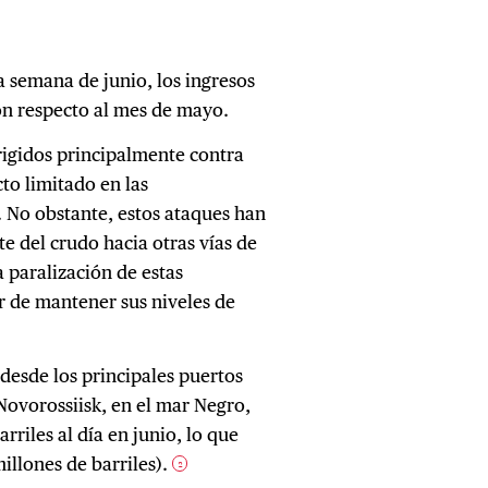
a semana de junio, los ingresos
con respecto al mes de mayo.
rigidos principalmente contra
cto limitado en las
. No obstante, estos ataques han
te del crudo hacia otras vías de
 paralización de estas
ar de mantener sus niveles de
 desde los principales puertos
 Novorossiisk, en el mar Negro,
rriles al día en junio, lo que
illones de barriles).
2