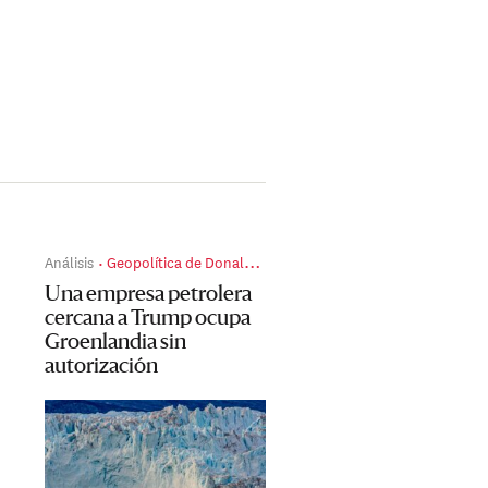
Análisis
Geopolítica de Donald Trump
Una empresa petrolera
cercana a Trump ocupa
Groenlandia sin
autorización