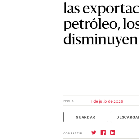
las exporta
petróleo, lo
disminuyen
1 de julio de 2026
FECHA
GUARDAR
DESCARGA
COMPARTIR