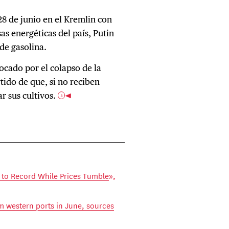
8 de junio en el Kremlin con
as energéticas del país, Putin
de gasolina.
ocado por el colapso de la
rtido de que, si no reciben
 sus cultivos.
3
s to Record While Prices Tumble
»,
om western ports in June, sources