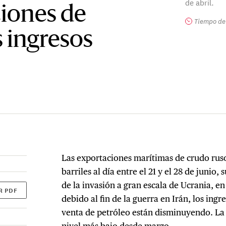
de abril.
ciones de
Tiempo de 
s ingresos
Las exportaciones marítimas de crudo ruso
barriles al día entre el 21 y el 28 de junio, 
de la invasión a gran escala de Ucrania, e
R PDF
debido al fin de la guerra en Irán, los ing
venta de petróleo están disminuyendo. L
nivel más bajo desde marzo.