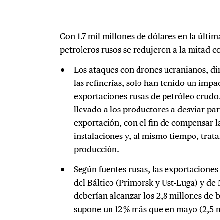
Con 1.7 mil millones de dólares en la últim
petroleros rusos se redujeron a la mitad 
Los ataques con drones ucranianos, di
las refinerías, solo han tenido un impa
exportaciones rusas de petróleo crudo
llevado a los productores a desviar par
exportación, con el fin de compensar la
instalaciones y, al mismo tiempo, trat
producción.
Según fuentes rusas, las exportaciones
del Báltico (Primorsk y Ust-Luga) y de
deberían alcanzar los 2,8 millones de ba
supone un 12 % más que en mayo (2,5 m