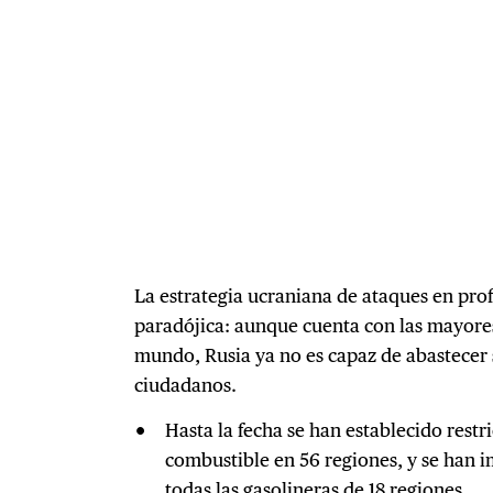
La estrategia ucraniana de ataques en pro
paradójica: aunque cuenta con las mayore
mundo, Rusia ya no es capaz de abastecer 
ciudadanos.
Hasta la fecha se han establecido restr
combustible en 56 regiones, y se han i
todas las gasolineras de 18 regiones.