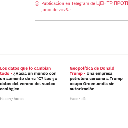
Publicación en Telegram de ЦЕНТР ПР
junio de 2026.
Los datos que lo cambian
Geopolítica de Donald
todo
¿Hacia un mundo con
Trump
Una empresa
un aumento de +2 °C? Los 30
petrolera cercana a Trump
datos del verano del vuelco
ocupa Groenlandia sin
ecológico
autorización
Hace 17 horas
Hace 1 día