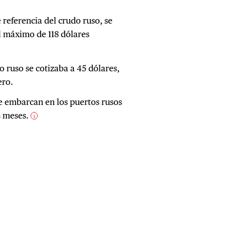
e referencia del crudo ruso, se
l máximo de 118 dólares
do ruso se cotizaba a 45 dólares,
ero.
e embarcan en los puertos rusos
s meses.
1