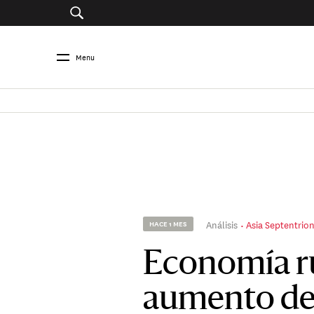
Menu
Análisis
Asia Septentrio
HACE 1 MES
Economía ru
aumento de