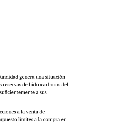
fundidad genera una situación
s reservas de hidrocarburos del
suficientemente a sus
icciones a la venta de
mpuesto límites a la compra en