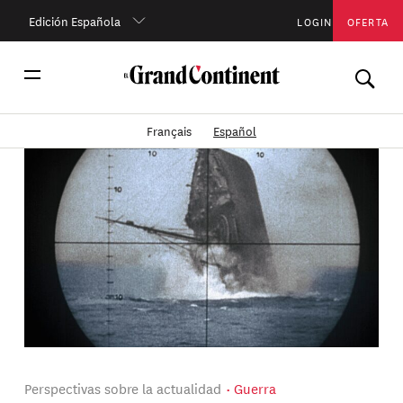
Edición Española
LOGIN
OFERTA
Français
Español
Perspectivas sobre la actualidad
Guerra