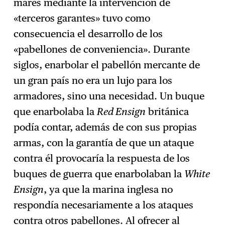
mares mediante la intervención de
«terceros garantes» tuvo como
consecuencia el desarrollo de los
«pabellones de conveniencia». Durante
siglos, enarbolar el pabellón mercante de
un gran país no era un lujo para los
armadores, sino una necesidad. Un buque
que enarbolaba la
Red Ensign
británica
podía contar, además de con sus propias
armas, con la garantía de que un ataque
contra él provocaría la respuesta de los
buques de guerra que enarbolaban la
White
Ensign
, ya que la marina inglesa no
respondía necesariamente a los ataques
contra otros pabellones. Al ofrecer al