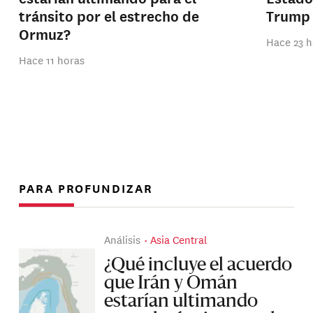
tránsito por el estrecho de
Trump
Ormuz?
Hace 23 h
Hace 11 horas
PARA PROFUNDIZAR
Análisis
Asia Central
¿Qué incluye el acuerdo
que Irán y Omán
estarían ultimando