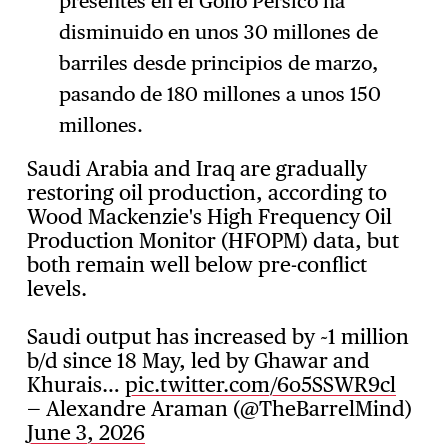
presentes en el Golfo Pérsico ha
disminuido en unos 30 millones de
barriles desde principios de marzo,
pasando de 180 millones a unos 150
millones.
Saudi Arabia and Iraq are gradually
restoring oil production, according to
Wood Mackenzie's High Frequency Oil
Production Monitor (HFOPM) data, but
both remain well below pre-conflict
levels.
Saudi output has increased by ~1 million
b/d since 18 May, led by Ghawar and
Khurais…
pic.twitter.com/6o5SSWR9cl
— Alexandre Araman (@TheBarrelMind)
June 3, 2026