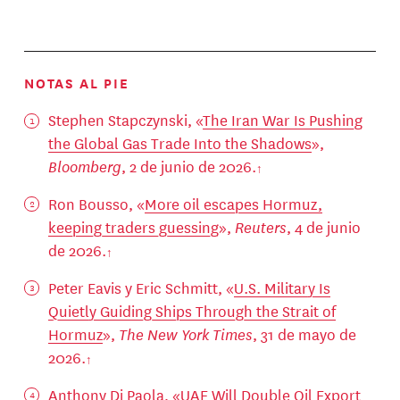
NOTAS AL PIE
Stephen Stapczynski, «
The Iran War Is Pushing
the Global Gas Trade Into the Shadows
»,
Bloomberg
, 2 de junio de 2026.
Ron Bousso, «
More oil escapes Hormuz,
keeping traders guessing
»,
Reuters
, 4 de junio
de 2026.
Peter Eavis y Eric Schmitt, «
U.S. Military Is
Quietly Guiding Ships Through the Strait of
Hormuz
»,
The New York Times
, 31 de mayo de
2026.
Anthony Di Paola, «
UAE Will Double Oil Export