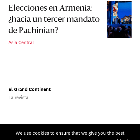
Elecciones en Armenia:
¿hacia un tercer mandato
de Pachinian?
Asia Central
El Grand Continent
La revista
Publicado por Groupe d'Études Géopolitiques.
We use cookies to ensure that we give you the best
© 2026 GEG. Todos los derechos reservados.