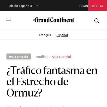
Edición Española
LOGIN
OFERTA
Français
Español
Análisis
Asia Central
HACE 2 MESES
¿Tráfico fantasma en
el Estrecho de
Ormuz?