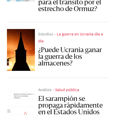
para el tránsito por el
estrecho de Ormuz?
Estudios
La guerra en Ucrania día a
día
¿Puede Ucrania ganar
la guerra de los
almacenes?
Análisis
Salud pública
El sarampión se
propaga rápidamente
en el Estados Unidos