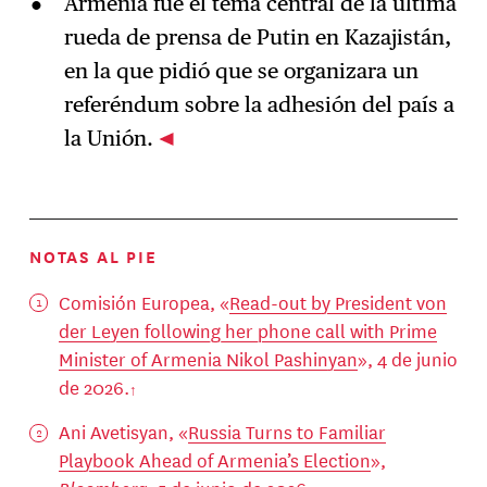
Armenia fue el tema central de la última
rueda de prensa de Putin en Kazajistán,
en la que pidió que se organizara un
referéndum sobre la adhesión del país a
la Unión.
NOTAS AL PIE
Comisión Europea, «
Read-out by President von
der Leyen following her phone call with Prime
Minister of Armenia Nikol Pashinyan
», 4 de junio
de 2026.
Ani Avetisyan, «
Russia Turns to Familiar
Playbook Ahead of Armenia’s Election
»,