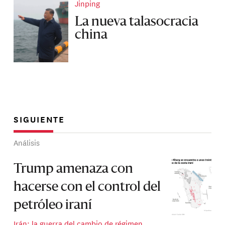
Jinping
La nueva talasocracia
china
SIGUIENTE
Análisis
Trump amenaza con
hacerse con el control del
petróleo iraní
Irán: la guerra del cambio de régimen