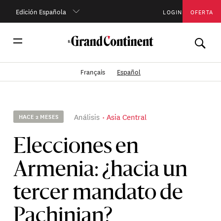
Edición Española
LOGIN
OFERTA
Français
Español
Análisis
Asia Central
HACE 2 MESES
Elecciones en
Armenia: ¿hacia un
tercer mandato de
Pachinian?