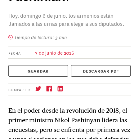
Hoy, domingo 6 de junio, los armenios están
llamados a las urnas para elegir a sus diputados.
Tiempo de lectura: 3 min
7 de junio de 2026
FECHA
GUARDAR
DESCARGAR PDF
COMPARTIR
En el poder desde la revolución de 2018, el
primer ministro Nikol Pashinyan lidera las
Suscríbase
→
encuestas, pero se enfrenta por primera vez