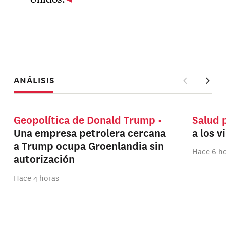
ANÁLISIS
Geopolítica de Donald Trump
Salud 
Una empresa petrolera cercana
a los v
a Trump ocupa Groenlandia sin
Hace 6 h
autorización
Hace 4 horas