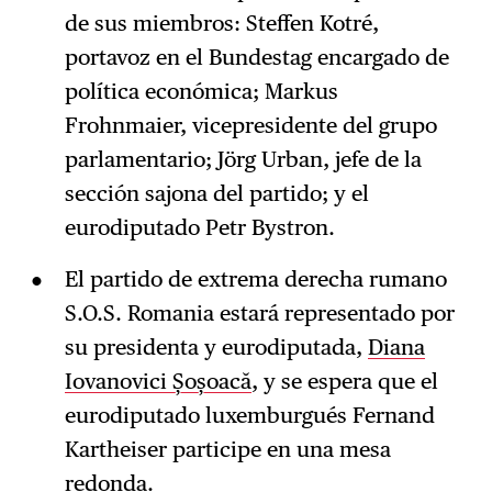
de sus miembros: Steffen Kotré,
portavoz en el Bundestag encargado de
política económica; Markus
Frohnmaier, vicepresidente del grupo
parlamentario; Jörg Urban, jefe de la
sección sajona del partido; y el
eurodiputado Petr Bystron.
El partido de extrema derecha rumano
S.O.S. Romania estará representado por
su presidenta y eurodiputada,
Diana
Iovanovici Șoșoacă
, y se espera que el
eurodiputado luxemburgués Fernand
Kartheiser participe en una mesa
redonda.