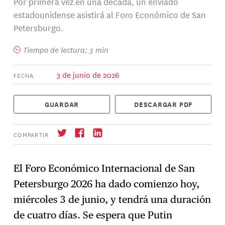
Por primera vez en una década, un enviado
estadounidense asistirá al Foro Económico de San
Petersburgo.
Tiempo de lectura: 3 min
3 de junio de 2026
FECHA
GUARDAR
DESCARGAR PDF
COMPARTIR
El Foro Económico Internacional de San
Petersburgo 2026 ha dado comienzo hoy,
Suscríbase
→
miércoles 3 de junio, y tendrá una duración
de cuatro días. Se espera que Putin