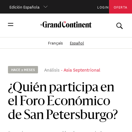
Edición Española
LOGIN
OFERTA
Français
Español
Análisis
Asia Septentrional
HACE 2 MESES
¿Quién participa en
el Foro Económico
de San Petersburgo?