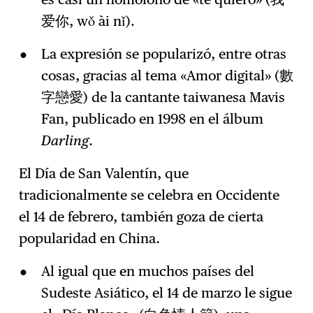
爱你, wǒ ài nǐ).
La expresión se popularizó, entre otras
cosas, gracias al tema «Amor digital» (數
字戀愛) de la cantante taiwanesa Mavis
Fan, publicado en 1998 en el álbum
Darling
.
El Día de San Valentín, que
tradicionalmente se celebra en Occidente
el 14 de febrero, también goza de cierta
popularidad en China.
Al igual que en muchos países del
Sudeste Asiático, el 14 de marzo le sigue