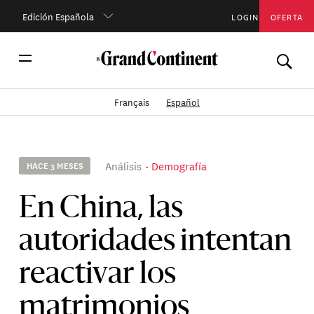
Edición Española
LOGIN
OFERTA
Français
Español
Análisis
Demografía
HACE 3 MESES
En China, las
autoridades intentan
reactivar los
matrimonios