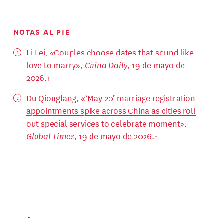
NOTAS AL PIE
Li Lei, «
Couples choose dates that sound like
love to marry
»,
China Daily
, 19 de mayo de
2026.
Du Qiongfang,
«‘May 20’ marriage registration
appointments spike across China as cities roll
out special services to celebrate moment
»,
Global Times
, 19 de mayo de 2026.