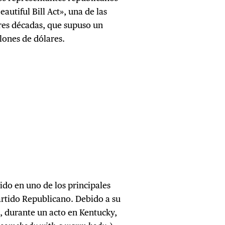
autiful Bill Act», una de las
tres décadas, que supuso un
lones de dólares.
ido en uno de los principales
artido Republicano. Debido a su
, durante un acto en Kentucky,