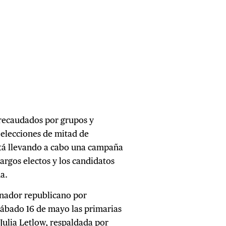
recaudados por grupos y
 elecciones de mitad de
tá llevando a cabo una campaña
cargos electos y los candidatos
ma.
senador republicano por
 sábado 16 de mayo las primarias
 Julia Letlow, respaldada por