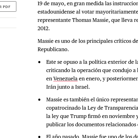
19 de mayo, en gran medida las instruccio
R PDF
estadounidense al votar mayoritariamente a
representante Thomas Massie, que lleva re
2012.
Massie es uno de los principales críticos 
Republicano.
Este se opuso a la política exterior de
criticando la operación que condujo a
en
Venezuela
en enero, y posteriorment
Irán junto a Israel.
Massie es también el único representa
copatrocinado la Ley de Transparencia
la ley que Trump firmó en noviembre y
publicar los documentos relacionados c
El año pasado, Massie fue uno de los d