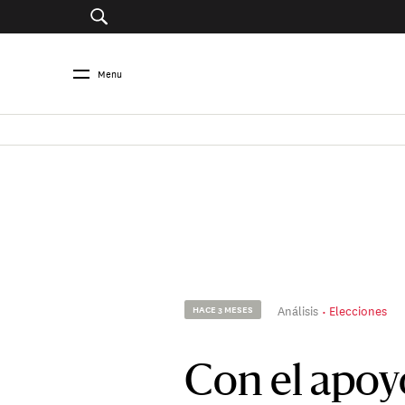
Menu
Análisis
Elecciones
HACE 3 MESES
Con el apoy