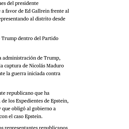
nes del presidente
 favor de Ed Gallrein frente al
presentando al distrito desde
de Trump dentro del Partido
 la administración de Trump,
 la captura de Nicolás Maduro
e la guerra iniciada contra
nte republicano que ha
 de los Expedientes de Epstein,
 que obligó al gobierno a
on el caso Epstein.
os representantes republicanos