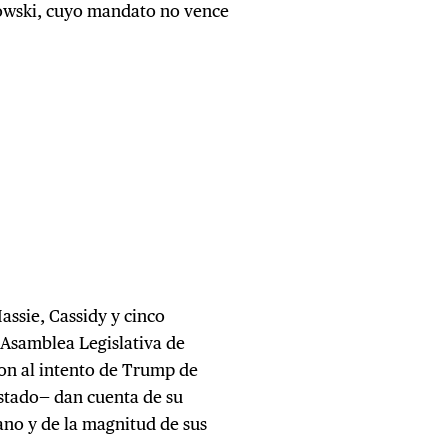
kowski, cuyo mandato no vence
assie, Cassidy y cinco
 Asamblea Legislativa de
on al intento de Trump de
 estado— dan cuenta de su
ano y de la magnitud de sus