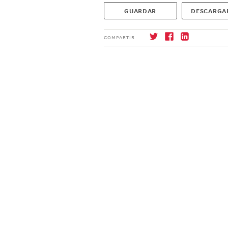
GUARDAR
DESCARGA
COMPARTIR
Suscríbase
→