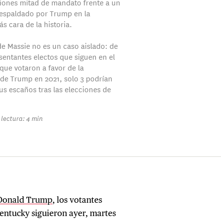
ciones mitad de mandato frente a un
espaldado por Trump en la
 cara de la historia.
de Massie no es un caso aislado: de
esentantes electos que siguen en el
que votaron a favor de la
 de Trump en 2021, solo 3 podrían
us escaños tras las elecciones de
lectura: 4 min
 Donald Trump
, los votantes
 Kentucky siguieron ayer, martes