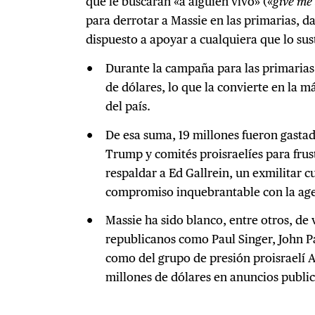
que le buscaran «a alguien vivo» («
give me
para derrotar a Massie en las primarias, 
dispuesto a apoyar a cualquiera que lo sus
Durante la campaña para las primarias
de dólares, lo que la convierte en la má
del país.
De esa suma, 19 millones fueron gasta
Trump y comités proisraelíes para frus
respaldar a Ed Gallrein, un exmilitar 
compromiso inquebrantable con la a
Massie ha sido blanco, entre otros, de 
republicanos como Paul Singer, John P
como del grupo de presión proisraelí 
millones de dólares en anuncios public