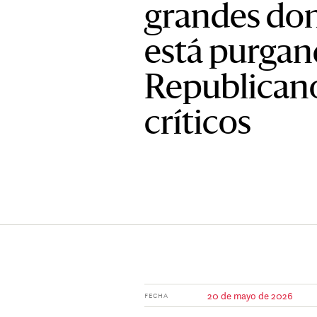
grandes do
está purgan
Republicano
críticos
20 de mayo de 2026
FECHA