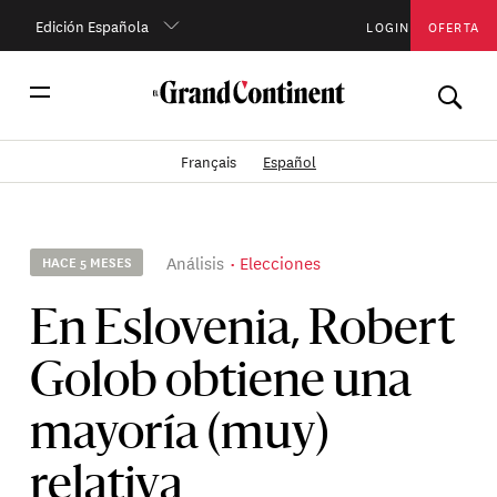
Edición Española
LOGIN
OFERTA
Français
Español
Análisis
Elecciones
HACE 5 MESES
En Eslovenia, Robert
Golob obtiene una
mayoría (muy)
relativa