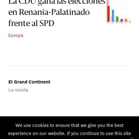
La CDU gana las elecciones
en Renania-Palatinado
frente al SPD
Europa
El Grand Continent
La revista
Publicado por Groupe d'Études Géopolitiques.
We use cookies to ensure that we give you the best
© 2026 GEG. Todos los derechos reservados.
experience on our website. If you continue to use this site