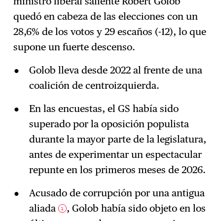
ministro liberal saliente Robert Golob
Suscríbase
→
quedó en cabeza de las elecciones con un
28,6% de los votos y 29 escaños (-12), lo que
supone un fuerte descenso.
Golob lleva desde 2022 al frente de una
coalición de centroizquierda.
En las encuestas, el GS había sido
superado por la oposición populista
durante la mayor parte de la legislatura,
antes de experimentar un espectacular
repunte en los primeros meses de 2026.
Acusado de corrupción por una antigua
aliada
, Golob había sido objeto en los
1