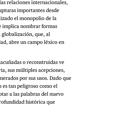
las relaciones internacionales,
rupturas importantes desde
lizado el monopolio de la
ue implica nombrar formas
 globalización, que, al
dad, abre un campo léxico en
 acuñadas o reconstruidas ve
ria, sus múltiples acepciones,
generados por sus usos. Dado que
 es tan peligroso como el
tar a las palabras del nuevo
rofundidad histórica que