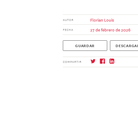
Florian Louis
AUTOR
27 de febrero de 2026
FECHA
GUARDAR
DESCARGA
COMPARTIR
Suscríbase
→