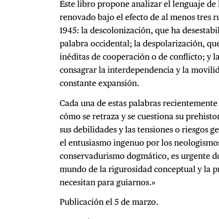
Este libro propone analizar el lenguaje de 
renovado bajo el efecto de al menos tres 
1945: la descolonización, que ha desestabi
palabra occidental; la despolarización, q
inéditas de cooperación o de conflicto; y la
consagrar la interdependencia y la movili
constante expansión.
Cada una de estas palabras recientemente
cómo se retraza y se cuestiona su prehisto
sus debilidades y las tensiones o riesgos 
el entusiasmo ingenuo por los neologismos
conservadurismo dogmático, es urgente do
mundo de la rigurosidad conceptual y la p
necesitan para guiarnos.»
Publicación el 5 de marzo.