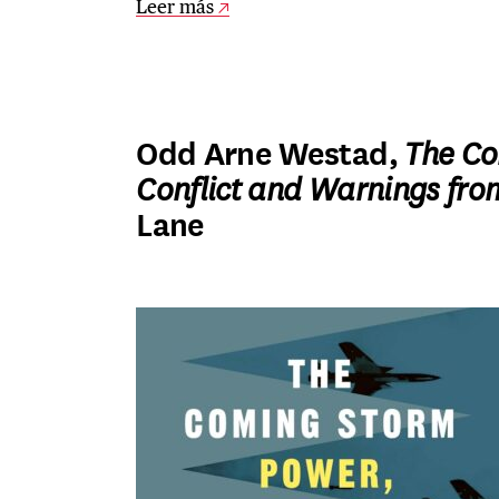
Leer más
Odd Arne Westad,
The Co
Conflict and Warnings fro
Lane