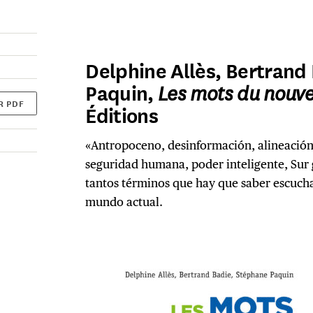
Delphine Allès, Bertrand
Paquin,
Les mots du nou
R PDF
Éditions
«Antropoceno, desinformación, alineación 
seguridad humana, poder inteligente, Sur 
tantos términos que hay que saber escucha
mundo actual.