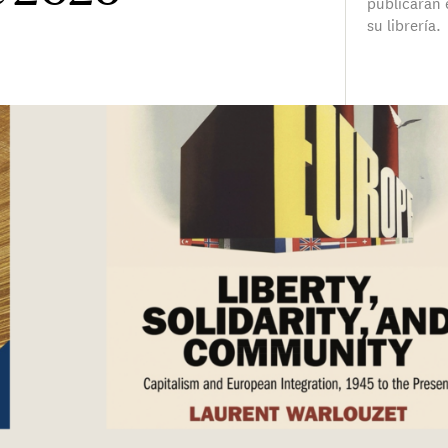
publicarán 
su librería.