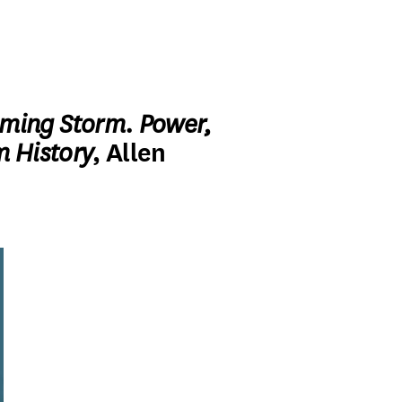
ming Storm. Power,
m History
, Allen