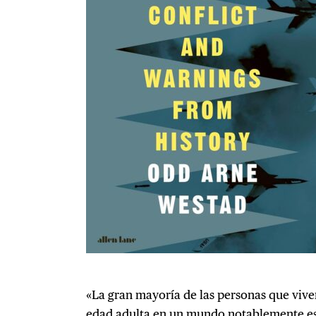
«La gran mayoría de las personas que vive
edad adulta en un mundo notablemente es