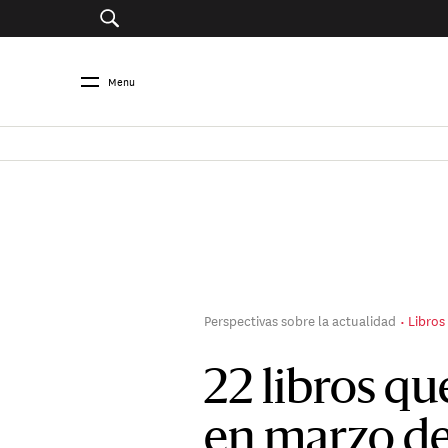
Menu
Perspectivas sobre la actualidad
Libros
22 libros qu
en marzo d