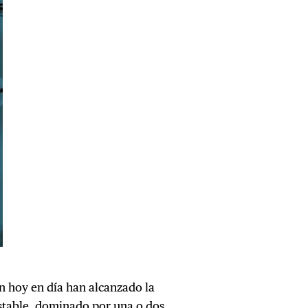
n hoy en día han alcanzado la
table, dominado por una o dos