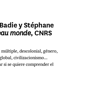
 Badie y Stéphane
veau monde
, CNRS
múltiple, descolonial, género,
global, civilizacionismo…
r si se quiere comprender el